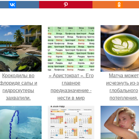
Крокодилы во
= Аристократ =. Его
Матча может
флориде сапы и
главное
исчезнуть из-
гидроскутеры
предназначение -
глобального
захватили.
нести в мир
потепления.
красоту.