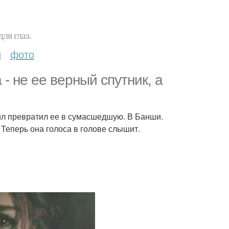
ля глаз.
и
фото
 - не ее верный спутник, а
йл превратил ее в сумасшедшую. В Банши.
. Теперь она голоса в голове слышит.