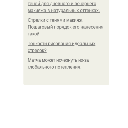
теней для дневного и вечернего
макияжа в натуральных оттенках.
Стрелки с тенями макияж.
Пошаговый порядок его нанесения
такой:
Тонкости рисования идеальных
стрелок?
Матча может исчезнуть из-за
глобального потепления.