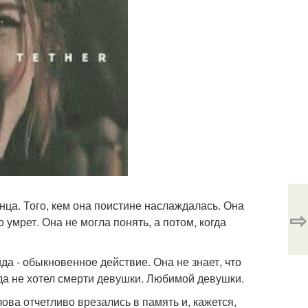
нца. Того, кем она поистине наслаждалась. Она
⇨
о умрет. Она не могла понять, а потом, когда
да - обыкновенное действие. Она не знает, что
гда не хотел смерти девушки. Любимой девушки.
ова отчетливо врезались в память и, кажется,