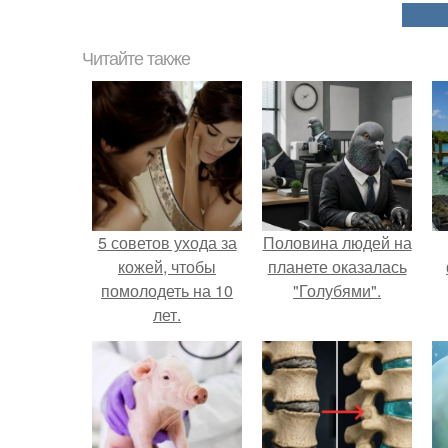
Читайте также
5 советов ухода за
Половина людей на
кожей, чтобы
планете оказалась
помолодеть на 10
"Голубями".
лет.