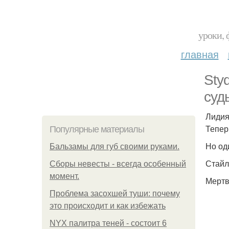
уроки, 
главная
Sty
суд
Лидия
Тепер
Популярные материалы
Но од
Бальзамы для губ своими руками.
Стайл
Сборы невесты - всегда особенный
момент.
Мертв
Проблема засохшей туши: почему
это происходит и как избежать
NYX палитра теней - состоит 6