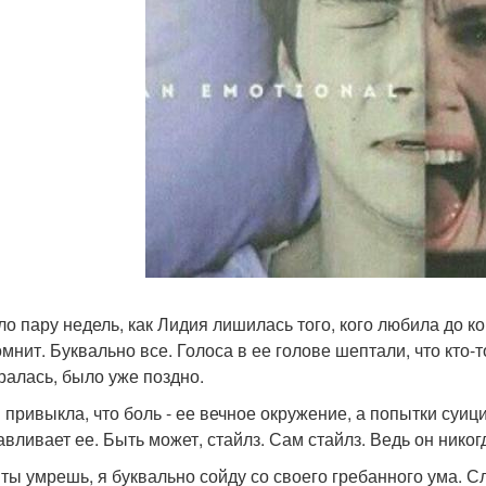
о пару недель, как Лидия лишилась того, кого любила до ко
мнит. Буквально все. Голоса в ее голове шептали, что кто-т
ралась, было уже поздно.
 привыкла, что боль - ее вечное окружение, а попытки суици
авливает ее. Быть может, стайлз. Сам стайлз. Ведь он нико
 ты умрешь, я буквально сойду со своего гребанного ума. Сл