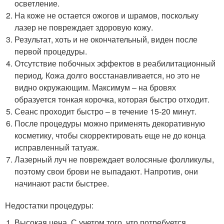
осветление.
На коже не остается ожогов и шрамов, поскольку
лазер не повреждает здоровую кожу.
Результат, хоть и не окончательный, виден после
первой процедуры.
Отсутствие побочных эффектов в реабилитационный
период. Кожа долго восстанавливается, но это не
видно окружающим. Максимум – на бровях
образуется тонкая корочка, которая быстро отходит.
Сеанс проходит быстро – в течение 15-20 минут.
После процедуры можно применять декоративную
косметику, чтобы скорректировать еще не до конца
исправленный татуаж.
Лазерный луч не повреждает волосяные фолликулы,
поэтому свои брови не выпадают. Напротив, они
начинают расти быстрее.
Недостатки процедуры:
Высокая цена. С учетом того, что потребуется