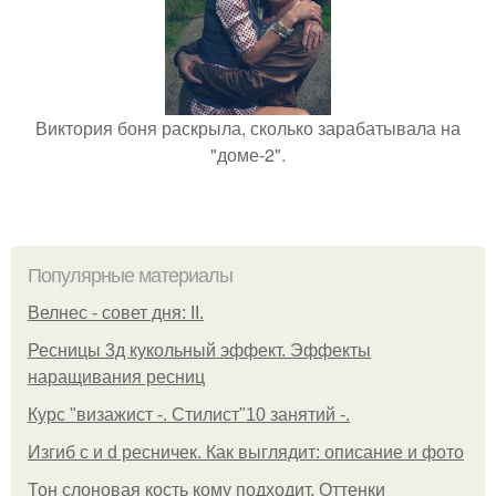
Виктория боня раскрыла, сколько зарабатывала на
"доме-2".
Популярные материалы
Велнес - совет дня: II.
Ресницы 3д кукольный эффект. Эффекты
наращивания ресниц
Курс "визажист -. Стилист"10 занятий -.
Изгиб c и d ресничек. Как выглядит: описание и фото
Тон слоновая кость кому подходит. Оттенки