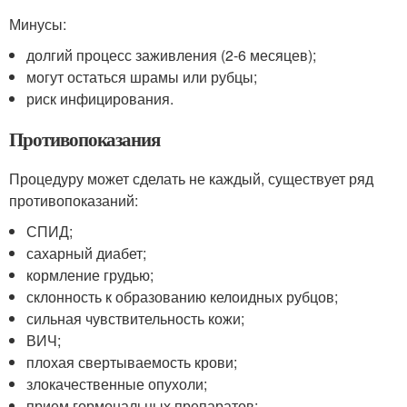
Минусы:
долгий процесс заживления (2-6 месяцев);
могут остаться шрамы или рубцы;
риск инфицирования.
Противопоказания
Процедуру может сделать не каждый, существует ряд
противопоказаний:
СПИД;
сахарный диабет;
кормление грудью;
склонность к образованию келоидных рубцов;
сильная чувствительность кожи;
ВИЧ;
плохая свертываемость крови;
злокачественные опухоли;
прием гормональных препаратов;