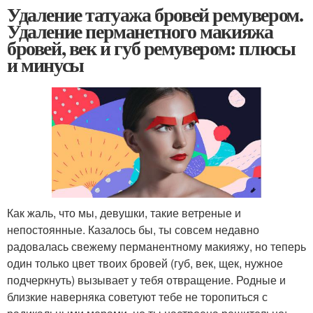
Удаление татуажа бровей ремувером.
Удаление перманетного макияжа
бровей, век и губ ремувером: плюсы
и минусы
Как жаль, что мы, девушки, такие ветреные и
непостоянные. Казалось бы, ты совсем недавно
радовалась свежему перманентному макияжу, но теперь
один только цвет твоих бровей (губ, век, щек, нужное
подчеркнуть) вызывает у тебя отвращение. Родные и
близкие наверняка советуют тебе не торопиться с