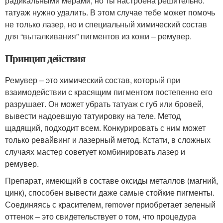
радикальными мерами, но ты настроена решительно:
татуаж нужно удалить. В этом случае тебе может помочь
не только лазер, но и специальный химический состав
для “выталкивания” пигментов из кожи – ремувер.
Принцип действия
Ремувер – это химический состав, который при
взаимодействии с красящим пигментом постепенно его
разрушает. Он может убрать татуаж с губ или бровей,
вывести надоевшую татуировку на теле. Метод
щадящий, подходит всем. Конкурировать с ним может
только ревайвинг и лазерный метод. Кстати, в сложных
случаях мастер советует комбинировать лазер и
ремувер.
Препарат, имеющий в составе оксиды металлов (магний,
цинк), способен вывести даже самые стойкие пигменты.
Соединяясь с красителем, remover приобретает зеленый
оттенок – это свидетельствует о том, что процедура