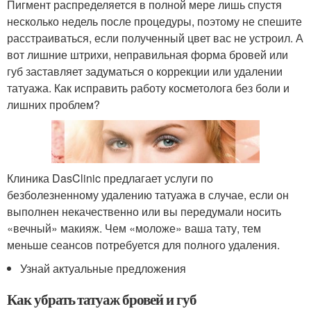
Пигмент распределяется в полной мере лишь спустя
несколько недель после процедуры, поэтому не спешите
расстраиваться, если полученный цвет вас не устроил. А
вот лишние штрихи, неправильная форма бровей или
губ заставляет задуматься о коррекции или удалении
татуажа. Как исправить работу косметолога без боли и
лишних проблем?
Клиника DasClinic предлагает услуги по
безболезненному удалению татуажа в случае, если он
выполнен некачественно или вы передумали носить
«вечный» макияж. Чем «моложе» ваша тату, тем
меньше сеансов потребуется для полного удаления.
Узнай актуальные предложения
Как убрать татуаж бровей и губ