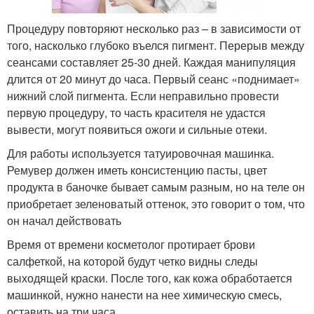
Процедуру повторяют несколько раз – в зависимости от
того, насколько глубоко въелся пигмент. Перерыв между
сеансами составляет 25-30 дней. Каждая манипуляция
длится от 20 минут до часа. Первый сеанс «поднимает»
нижний слой пигмента. Если неправильно провести
первую процедуру, то часть красителя не удастся
вывести, могут появиться ожоги и сильные отеки.
Для работы используется татуировочная машинка.
Ремувер должен иметь консистенцию пасты, цвет
продукта в баночке бывает самым разным, но на теле он
приобретает зеленоватый оттенок, это говорит о том, что
он начал действовать
Время от времени косметолог протирает брови
салфеткой, на которой будут четко видны следы
выходящей краски. После того, как кожа обработается
машинкой, нужно нанести на нее химическую смесь,
оставить на три часа.