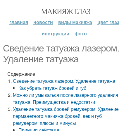
МАКИЯЖ ГЛАЗ
главная
новости
виды макияжа
цвет глаз
инструкции
фото
Сведение татуажа лазером.
Удаление татуажа
Содержание
Сведение татуажа лазером. Удаление татуажа
Как убрать татуаж бровей и губ
Можно ли умываться после лазерного удаления
татуажа. Преимущества и недостатки
Удаление татуажа бровей ремувером. Удаление
перманетного макияжа бровей, век и губ
ремувером: плюсы и минусы
Принцип действия