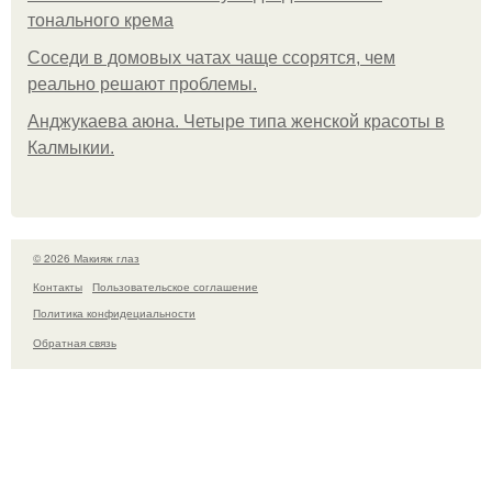
тонального крема
Соседи в домовых чатах чаще ссорятся, чем
реально решают проблемы.
Анджукаева аюна. Четыре типа женской красоты в
Калмыкии.
© 2026 Макияж глаз
Контакты
Пользовательское соглашение
Политика конфидециальности
Обратная связь