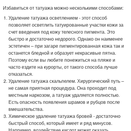
Избавиться от татуажа можно несколькими способами:
Удаление татуажа осветлением - этот способ
позволяет осветлить татуированные участки кожи за
счет введения под кожу телесного пигмента. Это
быстро и достаточно недорого. Однако он наименее
эстетичен – при загаре пигментированная кожа так и
останется бледной и образует некрасивые пятна.
Поэтому если вы любите понежиться на пляже и
часто ездите на курорты, от такого способа лучше
отказаться.
Удаление татуажа скальпелем. Хирургический путь –
не самая приятная процедура. Она проходит под
местным наркозом, а татуаж удаляется полностью.
Есть опасность появления шрамов и рубцов после
вмешательства.
Химическое удаление татуажа бровей - достаточно
быстрый способ, который имеет и ряд минусов.
Например, воздействие кислот может оказать