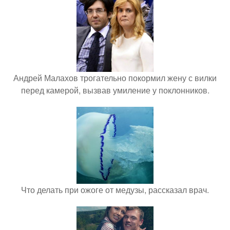
Андрей Малахов трогательно покормил жену с вилки
перед камерой, вызвав умиление у поклонников.
Что делать при ожоге от медузы, рассказал врач.