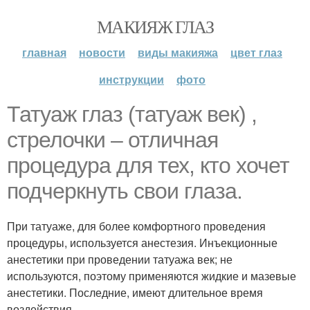
МАКИЯЖ ГЛАЗ
главная
новости
виды макияжа
цвет глаз
инструкции
фото
Татуаж глаз (татуаж век) ,
стрелочки – отличная
процедура для тех, кто хочет
подчеркнуть свои глаза.
При татуаже, для более комфортного проведения
процедуры, используется анестезия. Инъекционные
анестетики при проведении татуажа век; не
используются, поэтому применяются жидкие и мазевые
анестетики. Последние, имеют длительное время
воздействия.