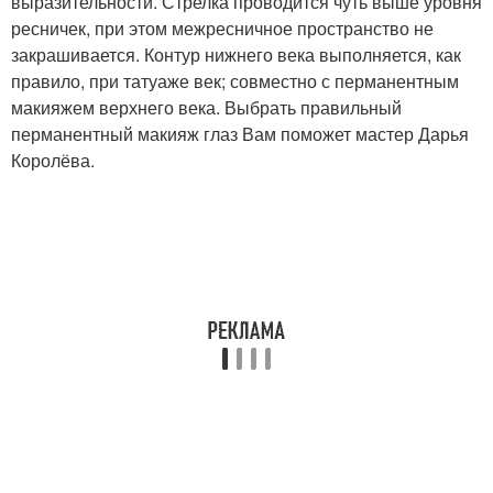
выразительности. Стрелка проводится чуть выше уровня
ресничек, при этом межресничное пространство не
закрашивается. Контур нижнего века выполняется, как
правило, при татуаже век; совместно с перманентным
макияжем верхнего века. Выбрать правильный
перманентный макияж глаз Вам поможет мастер Дарья
Королёва.