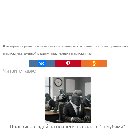
Категории:
перманентный макияж глаз
,
макияж глаз нависшее веко
,
правильный
макияж глаз
,
дневной макияж глаз
,
техника макияжа глаз
Читайте также
Половина людей на планете оказалась "Голубями".