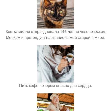
Кошка милли отпраздновала 146 лет по человеческим
Меркам и претендует на звание самой старой в мире.
Пить кофе вечером опасно для сердца.