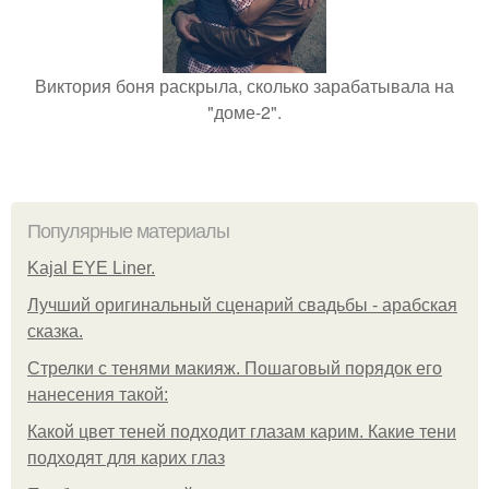
Виктория боня раскрыла, сколько зарабатывала на
"доме-2".
Популярные материалы
Kajal EYE Liner.
Лучший оригинальный сценарий свадьбы - арабская
сказка.
Стрелки с тенями макияж. Пошаговый порядок его
нанесения такой:
Какой цвет теней подходит глазам карим. Какие тени
подходят для карих глаз