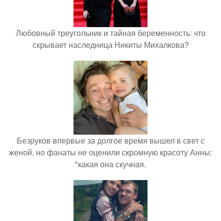
Любовный треугольник и тайная беременность: что
скрывает наследница Никиты Михалкова?
Безруков впервые за долгое время вышел в свет с
женой, но фанаты не оценили скромную красоту Анны:
"какая она скучная.