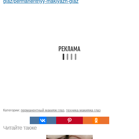
glaz/permanentnyy-makiyazh-glaz
Категории:
перманентный макияж глаз
,
техника макияжа глаз
Читайте также