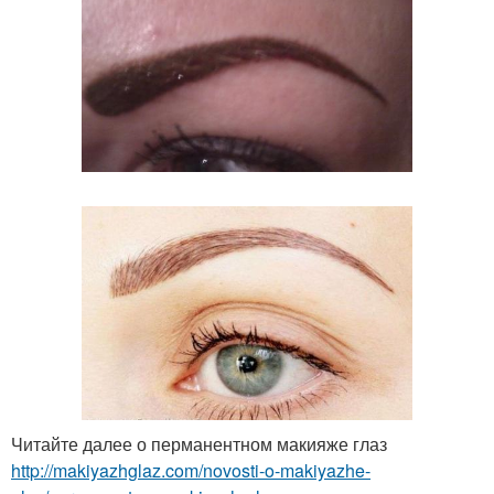
Читайте далее о перманентном макияже глаз
http://makiyazhglaz.com/novosti-o-makiyazhe-