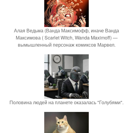
Алая Ведьма (Ванда Максимофф, иначе Ванда
Максимова ( Scarlet Witch, Wanda Maximoff) —
вымышленный персонаж комиксов Марвел.
Половина людей на планете оказалась "Голубями".