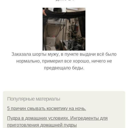
Заказала шорты мужу, в пункте выдачи всё было
нормально, примерил все хорошо, ничего не
предвещало беды.
Популярные материалы
5 причин смывать косметику на ночь.
Пудра в домашних условиях. Ингредиенты для
приготовления домашней пудры