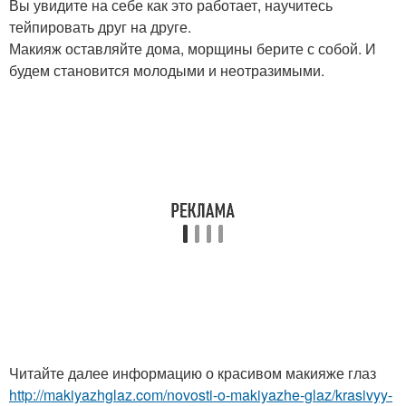
Вы увидите на себе как это работает, научитесь
тейпировать друг на друге.
Макияж оставляйте дома, морщины берите с собой. И
будем становится молодыми и неотразимыми.
Читайте далее информацию о красивом макияже глаз
http://makiyazhglaz.com/novosti-o-makiyazhe-glaz/krasivyy-