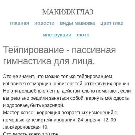
МАКИЯЖ ГЛАЗ
главная
новости
виды макияжа
цвет глаз
инструкции
фото
Тейпирование - пассивная
гимнастика для лица.
Это не значит, что можно только тейпированием
избавится от морщин, обвислостей, оттёков и их причин.
Но эти волшебные ленты действительно помогают, если
вы реально решили заняться собой, вернуть молодость
и здоровье, быть красивой.
Мастер класс - коррекция возрастных изменений с
помощью кинезиотейпирования. 24 апреля, 12: 00
ланжероновская 19.
Стоимость всего 100 грн.