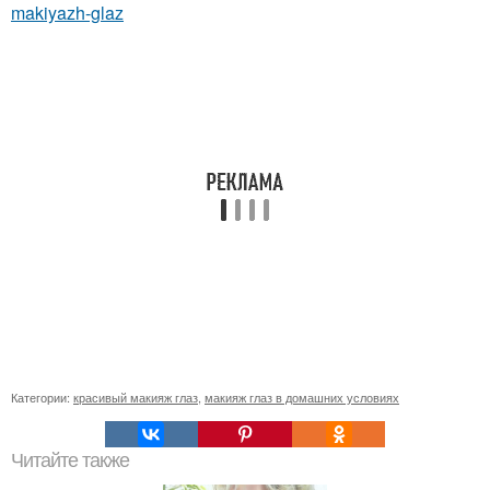
makiyazh-glaz
Категории:
красивый макияж глаз
,
макияж глаз в домашних условиях
Читайте также