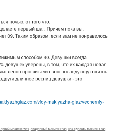
ся ночью, от того что.
сделаете первый шаг. Причем пока вы.
анет 39. Таким образом, если вам не понравилось
остижимым способом 40. Девушки всегда
0% девушек уверены, в том, что их каждая новая
же мысленно просчитали свою последующую жизнь
одруги длиннее ресниц девушки - это
/makiyazhglaz.com/vidy-makiyazha-glaz/vecherniy-
черний макияж глаз
,
свадебный макияж глаз
,
как сделать макияж глаз