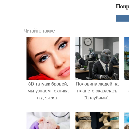
Понр
Читайте также
3D татуаж бровей,
Половина людей на
мы узнаем техника
планете оказалась
в деталях.
"Голубями".