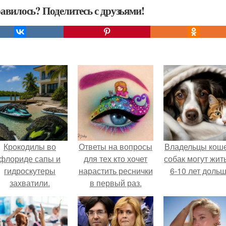
авилось? Поделитесь с друзьями!
Крокодилы во
Ответы на вопросы
Владельцы коше
флориде сапы и
для тех кто хочет
собак могут жит
гидроскутеры
нарастить реснички
6-10 лет дольш
захватили.
в первый раз.