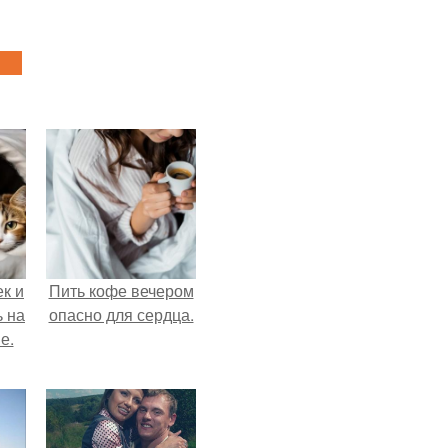
к и
Пить кофе вечером
ь на
опасно для сердца.
е.