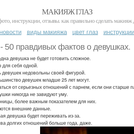
МАКИЯЖ ГЛАЗ
фото, инструкции, отзывы. как правильно сделать макияж д
новости
виды макияжа
цвет глаз
инструкци
 - 50 правдивых фактов о девушках.
 одна девушка не будет готовить сложное.
 для себя одной.
% девушек недовольны своей фигурой.
льшинство девушек младше 25 лет могут.
аться от серьезных отношений с парнем, если они старше па
вушки никогда не завидуют уму.
ницы, более важным показателем для них.
ются внешние данные.
бая девушка будет переживать из-за.
ва долгих отношений больше года, даже.