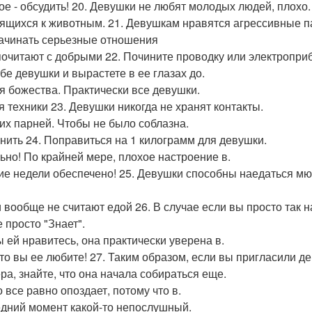
ое - обсудить! 20. Девушки не любят молодых людей, плохо.
ящихся к животным. 21. Девушкам нравятся агрессивные па
ачинать серьезные отношения
очитают с добрыми 22. Почините проводку или электроприб
бе девушки и вырастете в ее глазах до.
я божества. Практически все девушки.
я техники 23. Девушки никогда не хранят контакты.
х парней. Чтобы не было соблазна.
нить 24. Поправиться на 1 килограмм для девушки.
ьно! По крайней мере, плохое настроение в.
ие недели обеспечено! 25. Девушки способны наедаться мюс
 вообще не считают едой 26. В случае если вы просто так н
 просто "Знает".
ы ей нравитесь, она практически уверена в.
что вы ее любите! 27. Таким образом, если вы пригласили де
ера, знайте, что она начала собираться еще.
о все равно опоздает, потому что в.
дний момент какой-то непослушный.