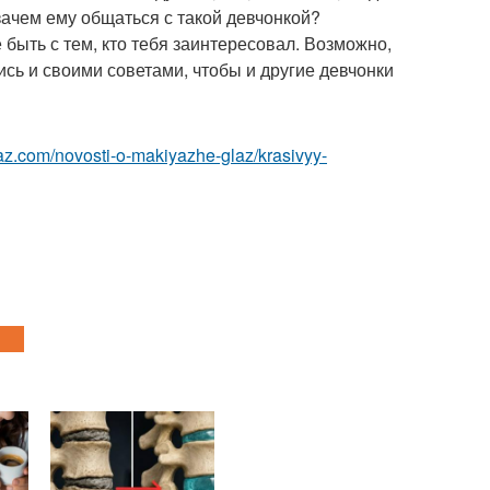
 зачем ему общаться с такой девчонкой?
 быть с тем, кто тебя заинтересовал. Возможно,
сь и своими советами, чтобы и другие девчонки
az.com/novosti-o-makiyazhe-glaz/krasivyy-