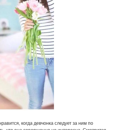
равится, когда девчонка следует за ним по
ть, что она совершенно не интересна. Смотрится