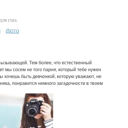
ля глаз.
и
фото
 вызывающей. Тем более, что естественный
т мы сосем не того парня, который тебе нужен
ты хочешь быть девчонкой, которую уважают, не
няка, понравится немного загадочности в твоем