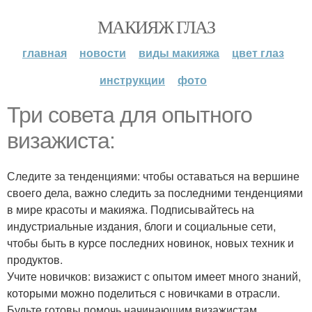
МАКИЯЖ ГЛАЗ
главная
новости
виды макияжа
цвет глаз
инструкции
фото
Три совета для опытного
визажиста:
Следите за тенденциями: чтобы оставаться на вершине
своего дела, важно следить за последними тенденциями
в мире красоты и макияжа. Подписывайтесь на
индустриальные издания, блоги и социальные сети,
чтобы быть в курсе последних новинок, новых техник и
продуктов.
Учите новичков: визажист с опытом имеет много знаний,
которыми можно поделиться с новичками в отрасли.
Будьте готовы помочь начинающим визажистам,