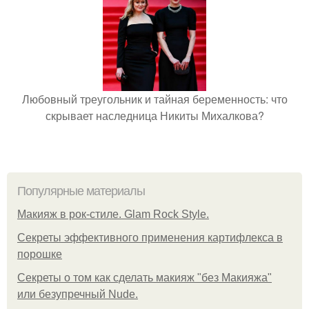
Любовный треугольник и тайная беременность: что
скрывает наследница Никиты Михалкова?
Популярные материалы
Макияж в рок-стиле. Glam Rock Style.
Секреты эффективного применения картифлекса в
порошке
Секреты о том как сделать макияж "без Макияжа"
или безупречный Nude.