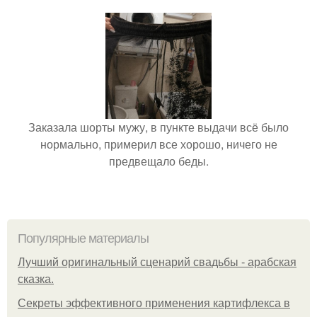
Заказала шорты мужу, в пункте выдачи всё было
нормально, примерил все хорошо, ничего не
предвещало беды.
Популярные материалы
Лучший оригинальный сценарий свадьбы - арабская
сказка.
Секреты эффективного применения картифлекса в