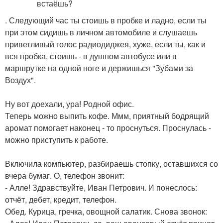
. Следующий час ты стоишь в пробке и ладно, если ты
при этом сидишь в личном автомобиле и слушаешь
приветливый голос радиодиджея, хуже, если ты, как и
вся пробка, стоишь - в душном автобусе или в
маршрутке на одной ноге и держишься "Зубами за
Воздух".
Ну вот доехали, ура! Родной офис.
Теперь можно выпить кофе. Ммм, приятный бодрящий
аромат помогает наконец - то проснуться. Проснулась -
можно приступить к работе.
Включила компьютер, разбираешь стопку, оставшихся со
вчера бумаг. О, телефон звонит:
- Алле! Здравствуйте, Иван Петрович. И понеслось:
отчёт, дебет, кредит, телефон.
Обед. Курица, гречка, овощной салатик. Снова звонок: