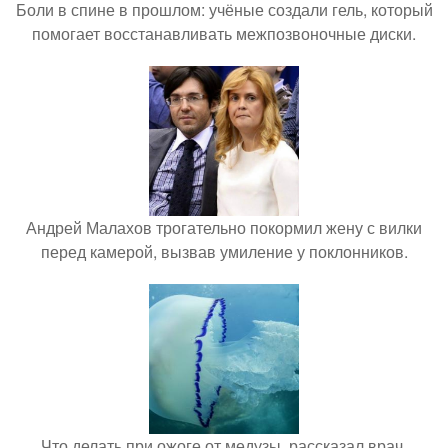
Боли в спине в прошлом: учёные создали гель, который
помогает восстанавливать межпозвоночные диски.
Андрей Малахов трогательно покормил жену с вилки
перед камерой, вызвав умиление у поклонников.
Что делать при ожоге от медузы, рассказал врач.