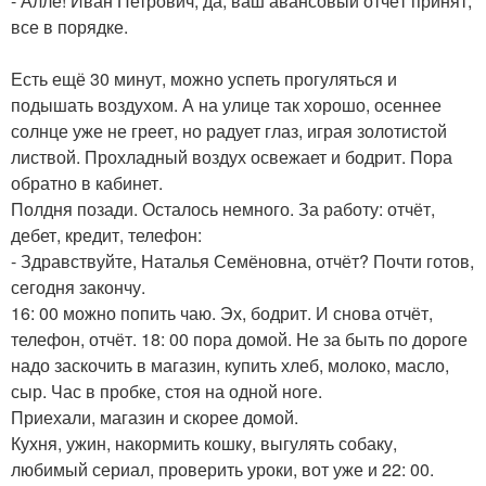
- Алле! Иван Петрович, да, ваш авансовый отчёт принят,
все в порядке.
Есть ещё 30 минут, можно успеть прогуляться и
подышать воздухом. А на улице так хорошо, осеннее
солнце уже не греет, но радует глаз, играя золотистой
листвой. Прохладный воздух освежает и бодрит. Пора
обратно в кабинет.
Полдня позади. Осталось немного. За работу: отчёт,
дебет, кредит, телефон:
- Здравствуйте, Наталья Семёновна, отчёт? Почти готов,
сегодня закончу.
16: 00 можно попить чаю. Эх, бодрит. И снова отчёт,
телефон, отчёт. 18: 00 пора домой. Не за быть по дороге
надо заскочить в магазин, купить хлеб, молоко, масло,
сыр. Час в пробке, стоя на одной ноге.
Приехали, магазин и скорее домой.
Кухня, ужин, накормить кошку, выгулять собаку,
любимый сериал, проверить уроки, вот уже и 22: 00.