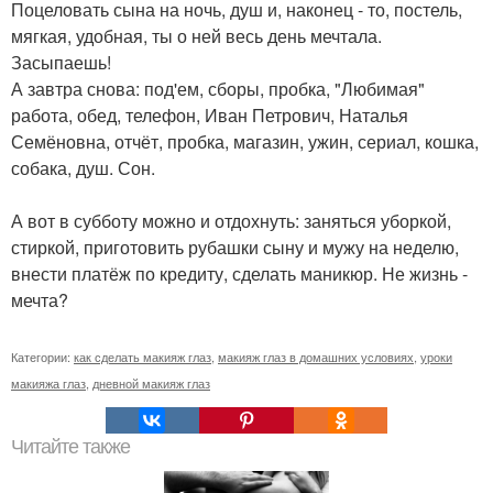
Поцеловать сына на ночь, душ и, наконец - то, постель,
мягкая, удобная, ты о ней весь день мечтала.
Засыпаешь!
А завтра снова: под'ем, сборы, пробка, "Любимая"
работа, обед, телефон, Иван Петрович, Наталья
Семёновна, отчёт, пробка, магазин, ужин, сериал, кошка,
собака, душ. Сон.
А вот в субботу можно и отдохнуть: заняться уборкой,
стиркой, приготовить рубашки сыну и мужу на неделю,
внести платёж по кредиту, сделать маникюр. Не жизнь -
мечта?
Категории:
как сделать макияж глаз
,
макияж глаз в домашних условиях
,
уроки
макияжа глаз
,
дневной макияж глаз
Читайте также