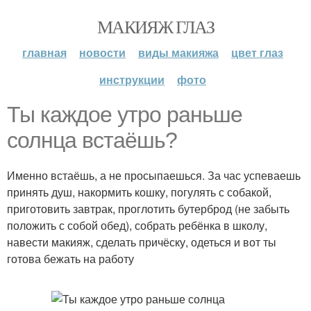
МАКИЯЖ ГЛАЗ
главная
новости
виды макияжа
цвет глаз
инструкции
фото
Ты каждое утро раньше
солнца встаёшь?
Именно встаёшь, а не просыпаешься. За час успеваешь
принять душ, накормить кошку, погулять с собакой,
приготовить завтрак, проглотить бутерброд (не забыть
положить с собой обед), собрать ребёнка в школу,
навести макияж, сделать причёску, одеться и вот ты
готова бежать на работу