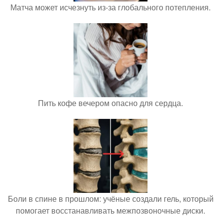
Матча может исчезнуть из-за глобального потепления.
Пить кофе вечером опасно для сердца.
Боли в спине в прошлом: учёные создали гель, который
помогает восстанавливать межпозвоночные диски.