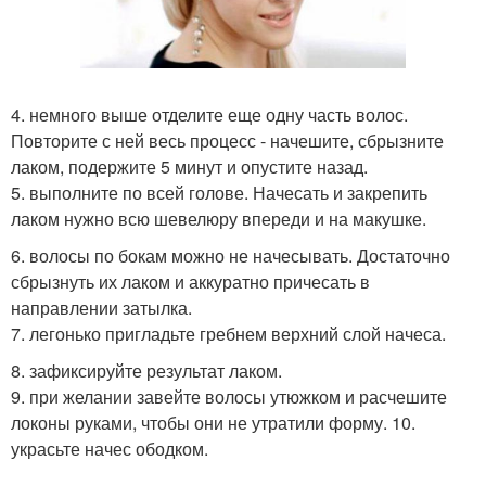
4. немного выше отделите еще одну часть волос.
Повторите с ней весь процесс - начешите, сбрызните
лаком, подержите 5 минут и опустите назад.
5. выполните по всей голове. Начесать и закрепить
лаком нужно всю шевелюру впереди и на макушке.
6. волосы по бокам можно не начесывать. Достаточно
сбрызнуть их лаком и аккуратно причесать в
направлении затылка.
7. легонько пригладьте гребнем верхний слой начеса.
8. зафиксируйте результат лаком.
9. при желании завейте волосы утюжком и расчешите
локоны руками, чтобы они не утратили форму. 10.
украсьте начес ободком.