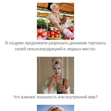
В госдуме предложили разрешить дачникам торговать
своей сельхозпродукцией в людных местах.
Что важнее: внешность или внутренний мир?