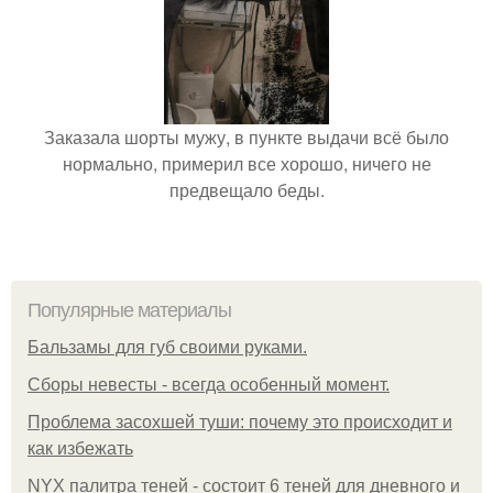
Заказала шорты мужу, в пункте выдачи всё было
нормально, примерил все хорошо, ничего не
предвещало беды.
Популярные материалы
Бальзамы для губ своими руками.
Сборы невесты - всегда особенный момент.
Проблема засохшей туши: почему это происходит и
как избежать
NYX палитра теней - состоит 6 теней для дневного и