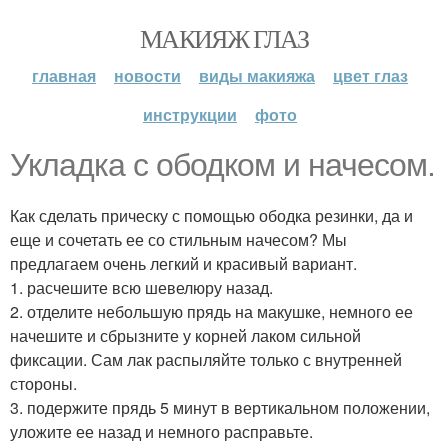
МАКИЯЖ ГЛАЗ
главная
новости
виды макияжа
цвет глаз
инструкции
фото
Укладка с ободком и начесом.
Как сделать прическу с помощью ободка резинки, да и
еще и сочетать ее со стильным начесом? Мы
предлагаем очень легкий и красивый вариант.
1. расчешите всю шевелюру назад.
2. отделите небольшую прядь на макушке, немного ее
начешите и сбрызните у корней лаком сильной
фиксации. Сам лак распыляйте только с внутренней
стороны.
3. подержите прядь 5 минут в вертикальном положении,
уложите ее назад и немного расправьте.