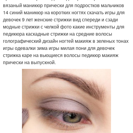
вязаный маникюр прически для подростков мальчиков
14 синий маникюр на коротких ногтях скачать игры для
девочек 9 лет женские стрижки вид спереди и сзади
модные стрижки с челкой фото какие инструменты для
педикюра каскадные стрижки на средние волосы
голографический дизайн ногтей макияж в зеленых тонах
игры одевалки зима игры милая пони для девочек
стрижка каре на вьющиеся волосы педикюр макияж
прически на выпускной.