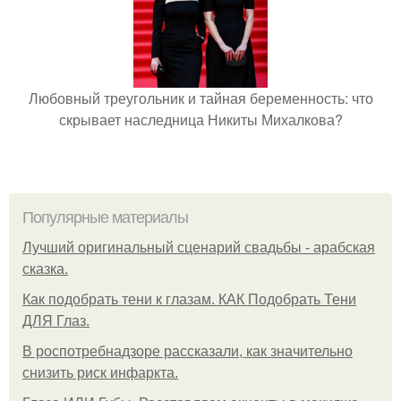
Любовный треугольник и тайная беременность: что
скрывает наследница Никиты Михалкова?
Популярные материалы
Лучший оригинальный сценарий свадьбы - арабская
сказка.
Как подобрать тени к глазам. КАК Подобрать Тени
ДЛЯ Глаз.
В роспотребнадзоре рассказали, как значительно
снизить риск инфаркта.