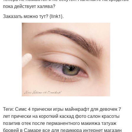
пока действует халява?
Заказать можно тут? {link1}.
Теги: Симс 4 прически игры майнкрафт для девочек 7
лет прически на короткий каскад фото салон красоты
позитив отек после перманентного макияжа татуаж
бровей в Самаре все для педикюра интернет магазин