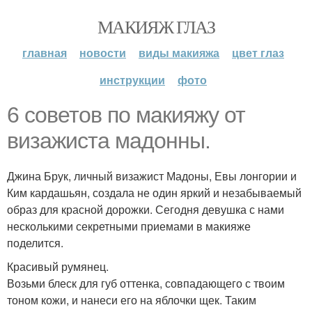
МАКИЯЖ ГЛАЗ
главная
новости
виды макияжа
цвет глаз
инструкции
фото
6 советов по макияжу от
визажиста мадонны.
Джина Брук, личный визажист Мадоны, Евы лонгории и
Ким кардашьян, создала не один яркий и незабываемый
образ для красной дорожки. Сегодня девушка с нами
несколькими секретными приемами в макияже
поделится.
Красивый румянец.
Возьми блеск для губ оттенка, совпадающего с твоим
тоном кожи, и нанеси его на яблочки щек. Таким