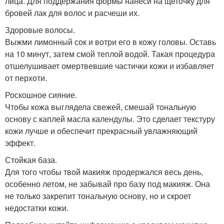
лица. Для поддержания формы нанеси на щеточку для
бровей лак для волос и расчеши их.
Здоровые волосы.
Выжми лимонный сок и вотри его в кожу головы. Оставь
на 10 минут, затем смой теплой водой. Такая процедура
отшелушивает омертвевшие частички кожи и избавляет
от перхоти.
Роскошное сияние.
Чтобы кожа выглядела свежей, смешай тональную
основу с каплей масла календулы. Это сделает текстуру
кожи лучше и обеспечит прекрасный увлажняющий
эффект.
Стойкая база.
Для того чтобы твой макияж продержался весь день,
особенно летом, не забывай про базу под макияж. Она
не только закрепит тональную основу, но и скроет
недостатки кожи.