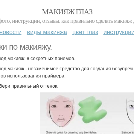
МАКИЯЖ ГЛАЗ
фото, инструкции, отзывы. как правильно сделать макияж д
новости
виды макияжа
цвет глаз
инструкци
ки по макияжу.
под макияж: 6 секретных приемов.
под макияж - незаменимое средство для создания безупреч
тов использования праймера.
дбери правильный оттенок.