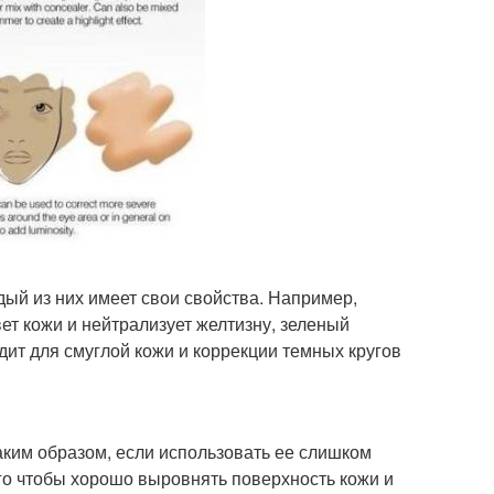
дый из них имеет свои свойства. Например,
ет кожи и нейтрализует желтизну, зеленый
ит для смуглой кожи и коррекции темных кругов
ким образом, если использовать ее слишком
ого чтобы хорошо выровнять поверхность кожи и