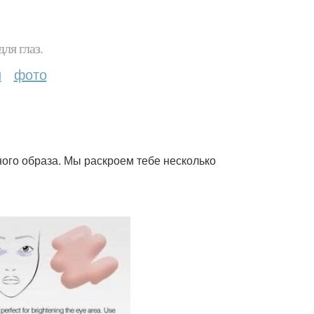
ля глаз.
и
фото
ного образа. Мы раскроем тебе несколько