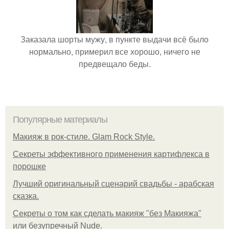
Заказала шорты мужу, в пункте выдачи всё было
нормально, примерил все хорошо, ничего не
предвещало беды.
Популярные материалы
Макияж в рок-стиле. Glam Rock Style.
Секреты эффективного применения картифлекса в
порошке
Лучший оригинальный сценарий свадьбы - арабская
сказка.
Секреты о том как сделать макияж "без Макияжа"
или безупречный Nude.