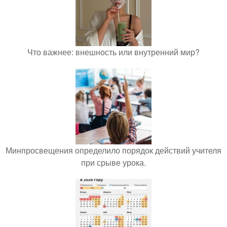
Что важнее: внешность или внутренний мир?
Минпросвещения определило порядок действий учителя
при срыве урока.