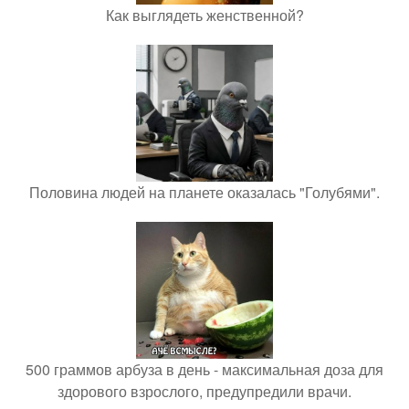
Как выглядеть женственной?
Половина людей на планете оказалась "Голубями".
500 граммов арбуза в день - максимальная доза для
здорового взрослого, предупредили врачи.