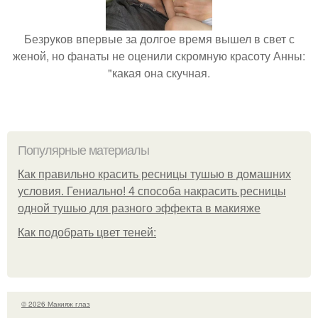
Безруков впервые за долгое время вышел в свет с
женой, но фанаты не оценили скромную красоту Анны:
"какая она скучная.
Популярные материалы
Как правильно красить ресницы тушью в домашних
условия. Гениально! 4 способа накрасить ресницы
одной тушью для разного эффекта в макияже
Как подобрать цвет теней:
© 2026 Макияж глаз