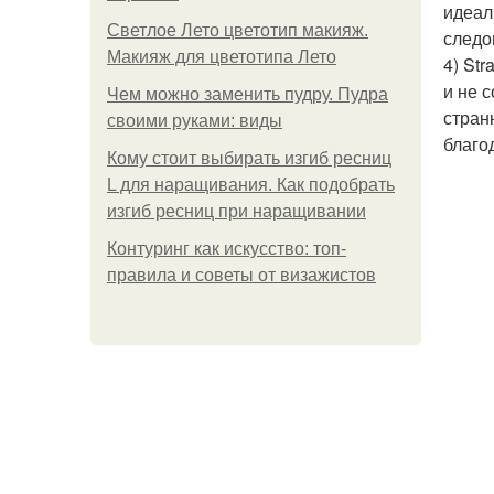
идеал
Светлое Лето цветотип макияж.
следо
Макияж для цветотипа Лето
4) St
и не 
Чем можно заменить пудру. Пудра
стран
своими руками: виды
благо
Кому стоит выбирать изгиб ресниц
L для наращивания. Как подобрать
изгиб ресниц при наращивании
Контуринг как искусство: топ-
правила и советы от визажистов