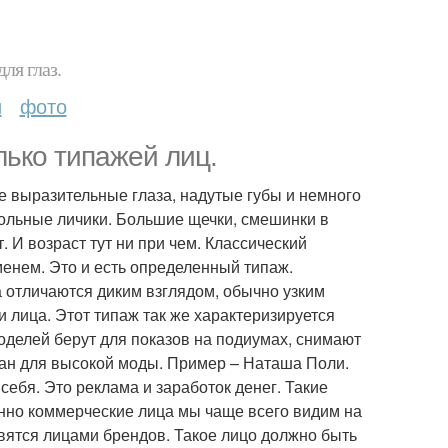
ля глаз.
и
фото
лько типажей лиц.
ие выразительные глаза, надутые губы и немного
кольные личики. Большие щечки, смешинки в
. И возраст тут ни при чем. Классический
менем. Это и есть определенный типаж.
а отличаются диким взглядом, обычно узким
 лица. Этот типаж так же характеризируется
моделей берут для показов на подиумах, снимают
ован для высокой моды. Пример – Наташа Поли.
себя. Это реклама и заработок денег. Такие
менно коммерческие лица мы чаще всего видим на
овятся лицами брендов. Такое лицо должно быть