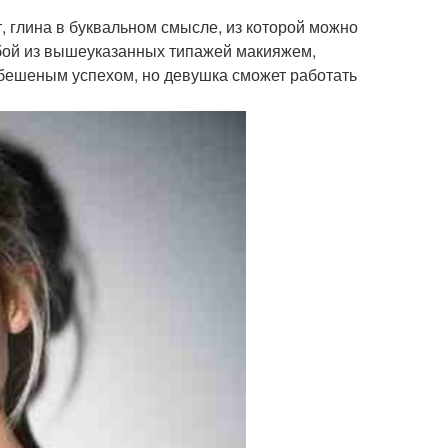
, глина в буквальном смысле, из которой можно
любой из вышеуказанных типажей макияжем,
я бешеным успехом, но девушка сможет работать