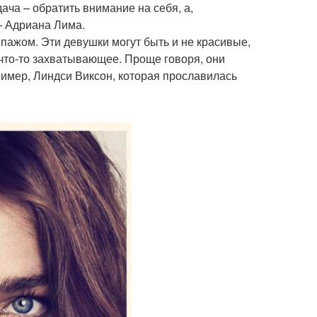
ача – обратить внимание на себя, а,
– Адриана Лима.
типажом. Эти девушки могут быть и не красивые,
х что-то захватывающее. Проще говоря, они
ример, Линдси Виксон, которая прославилась