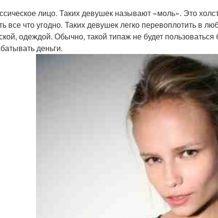
ассическое лицо. Таких девушек называют «моль». Это холст
ть все что угодно. Таких девушек легко перевоплотить в 
ской, одеждой. Обычно, такой типаж не будет пользоватьс
абатывать деньги.