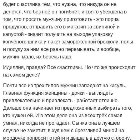
будет счастлива тем, что нужна, что никуда он не
денется, что без неё он погибнет, и свято убеждена в
том, что просить мужчину приготовить - это порча
продуктов, отправить его в магазин за свининой и
капустой - значит получить на выходе упаковку
копчёного шпика и пакет замороженной брокколи, полы
и посуду за ним все равно перемывать, и вообще,
мужчин мало, их беречь надо.
Идиллия, правда? Все счастливы. Но что же происходит
на самом деле?
Почти все из трёх типов мужчин западают на кисуль.
Главная функция женщины - дочки - выглядеть
привлекательно и привлекать - работает отлично.
Дальше она начинает из предложенных выбирать того,
кто нужен ей. И в этом деле она из всех трёх самая
умная, никогда не прогадает! Сынка она в лучшем
случае не заметит, в худшем с брезгливой миной на
мордочке попросит отойти и дышать в другую сторону.