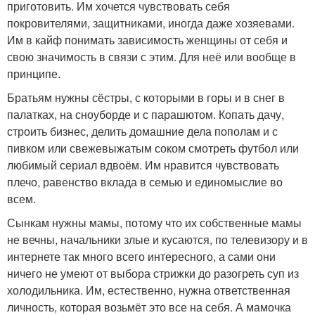
приготовить. Им хочется чувствовать себя
покровителями, защитниками, иногда даже хозяевами.
Им в кайф понимать зависимость женщины от себя и
свою значимость в связи с этим. Для неё или вообще в
принципе.
Братьям нужны сёстры, с которыми в горы и в снег в
палатках, на сноуборде и с парашютом. Копать дачу,
строить бизнес, делить домашние дела пополам и с
пивком или свежевыжатым соком смотреть футбол или
любимый сериал вдвоём. Им нравится чувствовать
плечо, равенство вклада в семью и единомыслие во
всем.
Сынкам нужны мамы, потому что их собственные мамы
не вечны, начальники злые и кусаются, по телевизору и в
интернете так много всего интересного, а сами они
ничего не умеют от выбора стрижки до разогреть суп из
холодильника. Им, естественно, нужна ответственная
личность, которая возьмёт это все на себя. А мамочка