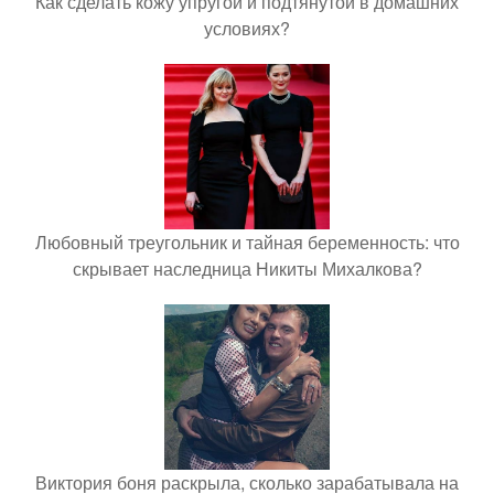
Как сделать кожу упругой и подтянутой в домашних
условиях?
Любовный треугольник и тайная беременность: что
скрывает наследница Никиты Михалкова?
Виктория боня раскрыла, сколько зарабатывала на