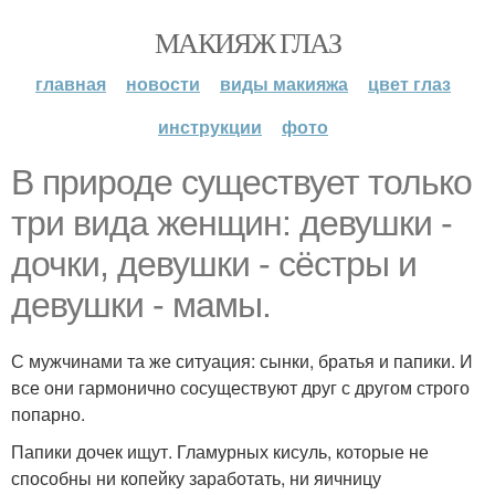
МАКИЯЖ ГЛАЗ
главная
новости
виды макияжа
цвет глаз
инструкции
фото
В природе существует только
три вида женщин: девушки -
дочки, девушки - сёстры и
девушки - мамы.
С мужчинами та же ситуация: сынки, братья и папики. И
все они гармонично сосуществуют друг с другом строго
попарно.
Папики дочек ищут. Гламурных кисуль, которые не
способны ни копейку заработать, ни яичницу