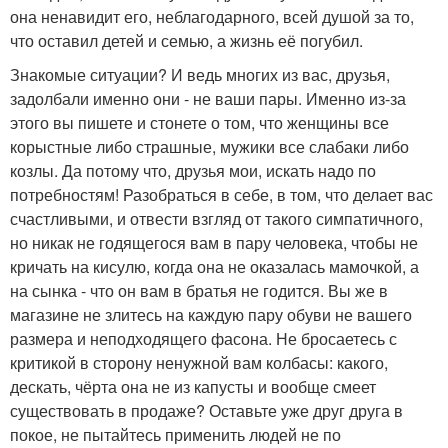
она ненавидит его, неблагодарного, всей душой за то,
что оставил детей и семью, а жизнь её погубил.
Знакомые ситуации? И ведь многих из вас, друзья,
задолбали именно они - не ваши пары. Именно из-за
этого вы пишете и стонете о том, что женщины все
корыстные либо страшные, мужики все слабаки либо
козлы. Да потому что, друзья мои, искать надо по
потребностям! Разобраться в себе, в том, что делает вас
счастливыми, и отвести взгляд от такого симпатичного,
но никак не годящегося вам в пару человека, чтобы не
кричать на кисулю, когда она не оказалась мамочкой, а
на сынка - что он вам в братья не годится. Вы же в
магазине не злитесь на каждую пару обуви не вашего
размера и неподходящего фасона. Не бросаетесь с
критикой в сторону ненужной вам колбасы: какого,
дескать, чёрта она не из капусты и вообще смеет
существовать в продаже? Оставьте уже друг друга в
покое, не пытайтесь применить людей не по