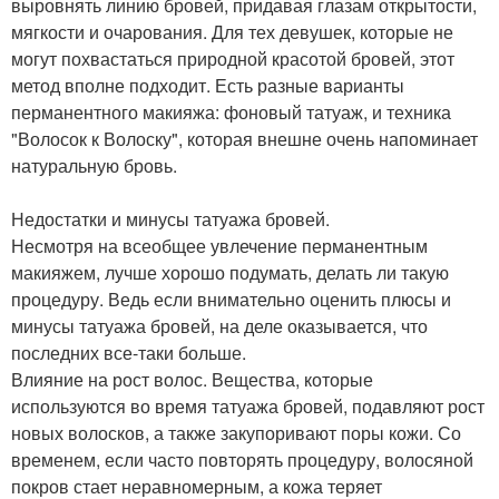
выровнять линию бровей, придавая глазам открытости,
мягкости и очарования. Для тех девушек, которые не
могут похвастаться природной красотой бровей, этот
метод вполне подходит. Есть разные варианты
перманентного макияжа: фоновый татуаж, и техника
"Волосок к Волоску", которая внешне очень напоминает
натуральную бровь.
Недостатки и минусы татуажа бровей.
Несмотря на всеобщее увлечение перманентным
макияжем, лучше хорошо подумать, делать ли такую
процедуру. Ведь если внимательно оценить плюсы и
минусы татуажа бровей, на деле оказывается, что
последних все-таки больше.
Влияние на рост волос. Вещества, которые
используются во время татуажа бровей, подавляют рост
новых волосков, а также закупоривают поры кожи. Со
временем, если часто повторять процедуру, волосяной
покров стает неравномерным, а кожа теряет