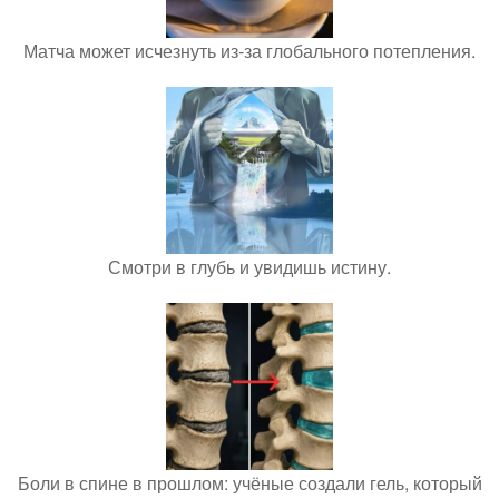
Матча может исчезнуть из-за глобального потепления.
Смотри в глубь и увидишь истину.
Боли в спине в прошлом: учёные создали гель, который