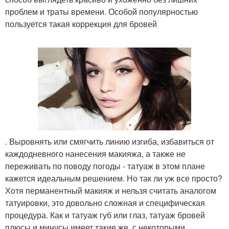
проблем и траты времени. Особой популярностью
пользуется такая коррекция для бровей
. Выровнять или смягчить линию изгиба, избавиться от
каждодневного нанесения макияжа, а также не
переживать по поводу погоды - татуаж в этом плане
кажется идеальным решением. Но так ли уж все просто?
Хотя перманентный макияж и нельзя считать аналогом
татуировки, это довольно сложная и специфическая
процедура. Как и татуаж губ или глаз, татуаж бровей
плюсы и минусы имеет такие же, с некоторыми