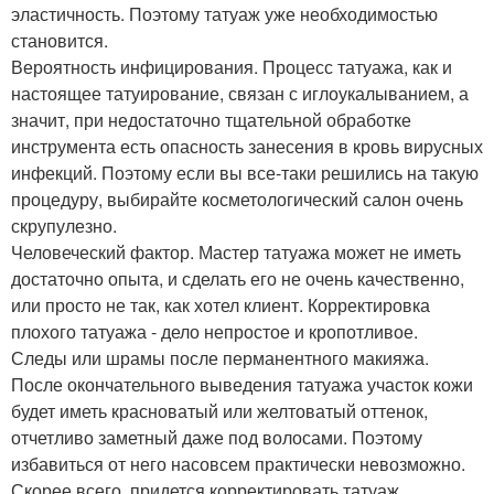
эластичность. Поэтому татуаж уже необходимостью
становится.
Вероятность инфицирования. Процесс татуажа, как и
настоящее татуирование, связан с иглоукалыванием, а
значит, при недостаточно тщательной обработке
инструмента есть опасность занесения в кровь вирусных
инфекций. Поэтому если вы все-таки решились на такую
процедуру, выбирайте косметологический салон очень
скрупулезно.
Человеческий фактор. Мастер татуажа может не иметь
достаточно опыта, и сделать его не очень качественно,
или просто не так, как хотел клиент. Корректировка
плохого татуажа - дело непростое и кропотливое.
Следы или шрамы после перманентного макияжа.
После окончательного выведения татуажа участок кожи
будет иметь красноватый или желтоватый оттенок,
отчетливо заметный даже под волосами. Поэтому
избавиться от него насовсем практически невозможно.
Скорее всего, придется корректировать татуаж