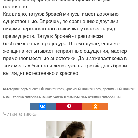
постоянно.
Как видно, татуаж бровей минусы имеет довольно
существенные. Впрочем, по сравнению с другими
видами перманентного макияжа, у него есть ряд
преимуществ. Татуаж бровей - практически
безболезненная процедура. В том случае, если же
женщина испытывает неприятные ощущения, мастер
применяет местные анестетики. Да и заживает кожа в
этих местах быстро и легко: уже на третий день брови
выглядят естественно и красиво.
Категории:
перманентный макияж глаз
,
красивый макияж глаз
,
правильный макияж
глаз
,
техника макияжа глаз
,
как сделать макияж глаз
,
дневной макияж глаз
Читайте также