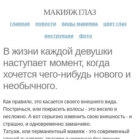
МАКИЯЖ ГЛАЗ
главная
новости
виды макияжа
цвет глаз
инструкции
фото
В жизни каждой девушки
наступает момент, когда
хочется чего-нибудь нового и
необычного.
Как правило, это касается своего внешнего вида.
Постричься, или покрасить волосы - это весело и
несложно. А вот серьезно изменить свою внешность - и
страшно, и одновременно заманчиво.
Татуаж, или перманентный макияж - это современный
способ выглядеть красиво и ухоженно без лишних