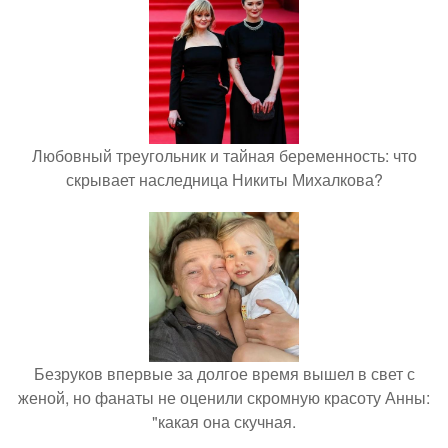
Любовный треугольник и тайная беременность: что
скрывает наследница Никиты Михалкова?
Безруков впервые за долгое время вышел в свет с
женой, но фанаты не оценили скромную красоту Анны:
"какая она скучная.