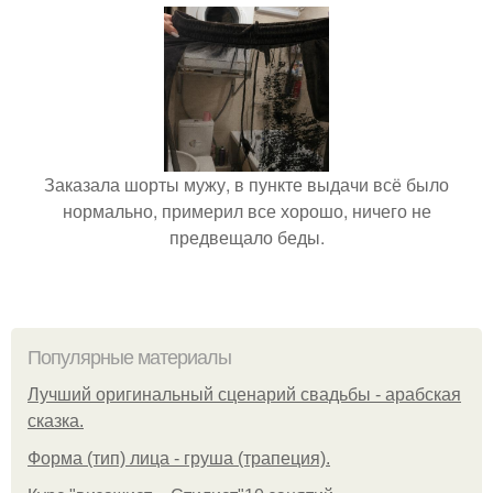
Заказала шорты мужу, в пункте выдачи всё было
нормально, примерил все хорошо, ничего не
предвещало беды.
Популярные материалы
Лучший оригинальный сценарий свадьбы - арабская
сказка.
Форма (тип) лица - груша (трапеция).