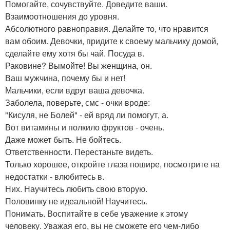
Помогайте, сочувствуйте. Доведите ваши.
Взаимоотношения до уровня.
Абсолютного равноправия. Делайте то, что нравится
вам обоим. Девочки, придите к своему мальчику домой,
сделайте ему хотя бы чай. Посуда в.
Раковине? Вымойте! Вы женщина, он.
Ваш мужчина, почему бы и нет!
Мальчики, если вдруг ваша девочка.
Заболела, поверьте, смс - очки вроде:
"Кисуля, не Болей" - ей вряд ли помогут, а.
Вот витамины и полкило фруктов - очень.
Даже может быть. Не бойтесь.
Ответственности. Перестаньте видеть.
Только хорошее, откройте глаза пошире, посмотрите на
недостатки - влюбитесь в.
Них. Научитесь любить свою вторую.
Половинку не идеальной! Научитесь.
Понимать. Воспитайте в себе уважение к этому
человеку. Уважая его, вы не сможете его чем-либо