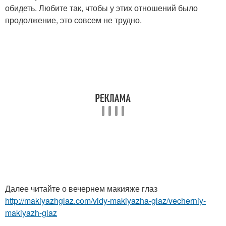
обидеть. Любите так, чтобы у этих отношений было
продолжение, это совсем не трудно.
Далее читайте о вечернем макияже глаз
http://makiyazhglaz.com/vidy-makiyazha-glaz/vecherniy-
makiyazh-glaz