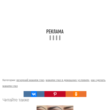
Категории:
вечерний макияж глаз
,
макияж глаз в домашних условиях
,
как сделать
макияж глаз
Читайте также