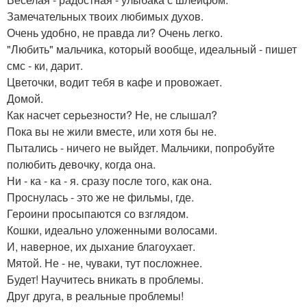
Замечательных твоих любимых духов.
Очень удобно, не правда ли? Очень легко.
"Любить" мальчика, который вообще, идеальный - пишет
смс - ки, дарит.
Цветочки, водит тебя в кафе и провожает.
Домой.
Как насчет серьезности? Не, не слышал?
Пока вы не жили вместе, или хотя бы не.
Пытались - ничего не выйдет. Мальчики, попробуйте
полюбить девочку, когда она.
Ни - ка - ка - я. сразу после того, как она.
Проснулась - это же не фильмы, где.
Героини просыпаются со взглядом.
Кошки, идеально уложенными волосами.
И, наверное, их дыхание благоухает.
Мятой. Не - не, чуваки, тут посложнее.
Будет! Научитесь вникать в проблемы.
Друг друга, в реальные проблемы!