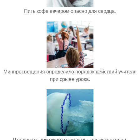
Пить кофе вечером опасно для сердца.
Минпросвещения определило порядок действий учителя
при срыве урока.
Что делать при ожоге от медузы, рассказал врач.