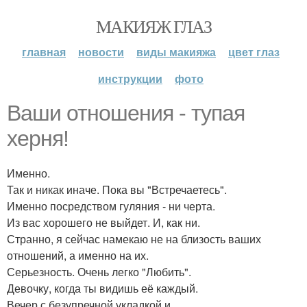
МАКИЯЖ ГЛАЗ
главная
новости
виды макияжа
цвет глаз
инструкции
фото
Ваши отношения - тупая
херня!
Именно.
Так и никак иначе. Пока вы "Встречаетесь".
Именно посредством гуляния - ни черта.
Из вас хорошего не выйдет. И, как ни.
Странно, я сейчас намекаю не на близость ваших
отношений, а именно на их.
Серьезность. Очень легко "Любить".
Девочку, когда ты видишь её каждый.
Вечер с безупречной укладкой и.