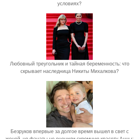
условиях?
Любовный треугольник и тайная беременность: что
скрывает наследница Никиты Михалкова?
Безруков впервые за долгое время вышел в свет с
женой, но фанаты не оценили скромную красоту Анны: