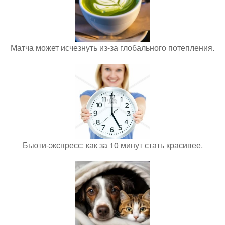
Матча может исчезнуть из-за глобального потепления.
Бьюти-экспресс: как за 10 минут стать красивее.