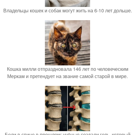
Владельцы кошек и собак могут жить на 6-10 лет дольше.
Кошка милли отпраздновала 146 лет по человеческим
Меркам и претендует на звание самой старой в мире.
Боли в спине в прошлом: учёные создали гель, который