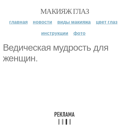
МАКИЯЖ ГЛАЗ
главная
новости
виды макияжа
цвет глаз
инструкции
фото
Ведическая мудрость для
женщин.