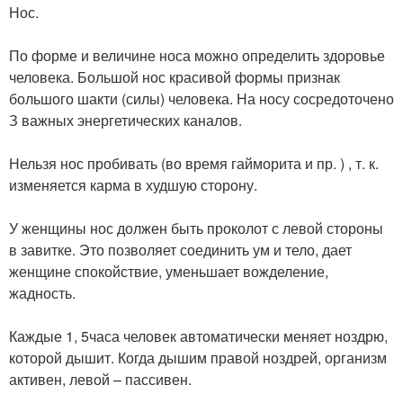
Нос.
По форме и величине носа можно определить здоровье
человека. Большой нос красивой формы признак
большого шакти (силы) человека. На носу сосредоточено
З важных энергетических каналов.
Нельзя нос пробивать (во время гайморита и пр. ) , т. к.
изменяется карма в худшую сторону.
У женщины нос должен быть проколот с левой стороны
в завитке. Это позволяет соединить ум и тело, дает
женщине спокойствие, уменьшает вожделение,
жадность.
Каждые 1, 5часа человек автоматически меняет ноздрю,
которой дышит. Когда дышим правой ноздрей, организм
активен, левой – пассивен.