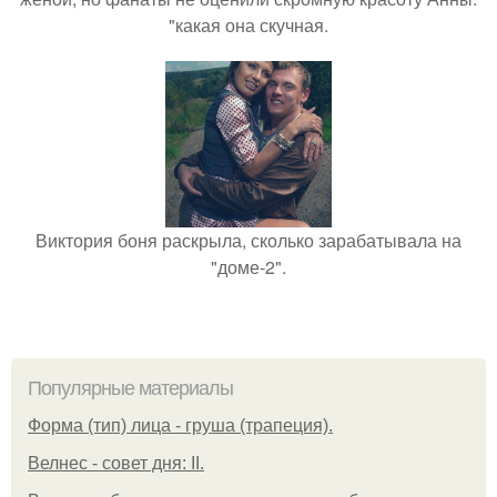
"какая она скучная.
Виктория боня раскрыла, сколько зарабатывала на
"доме-2".
Популярные материалы
Форма (тип) лица - груша (трапеция).
Велнес - совет дня: II.