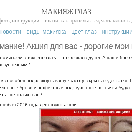
МАКИЯЖ ГЛАЗ
фото, инструкции, отзывы. как правильно сделать макияж д
новости
виды макияжа
цвет глаз
инструкци
мание! Акция для вас - дорогие мои
поминаем о том, что глаза - это зеркало души. А наши бров
безупречным?
ж способен подчеркнуть вашу красоту, скрыть недостатки. 
ленные брови и эффектные подкрученные реснички будут р
ть - не только вас?
 ноября 2015 года действуют акции: