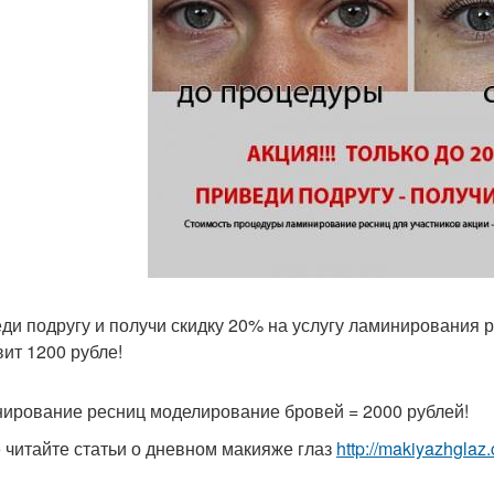
ди подругу и получи скидку 20% на услугу ламинирования р
вит 1200 рубле!
ирование ресниц моделирование бровей = 2000 рублей!
 читайте статьи о дневном макияже глаз
http://makiyazhgla