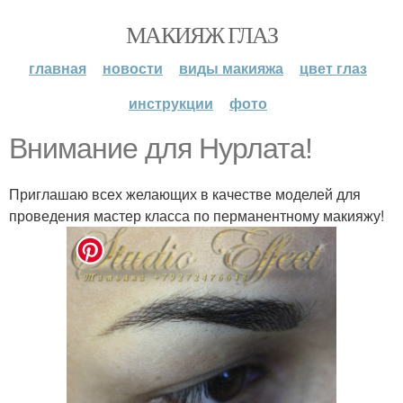
МАКИЯЖ ГЛАЗ
главная
новости
виды макияжа
цвет глаз
инструкции
фото
Внимание для Нурлата!
Приглашаю всех желающих в качестве моделей для
проведения мастер класса по перманентному макияжу!