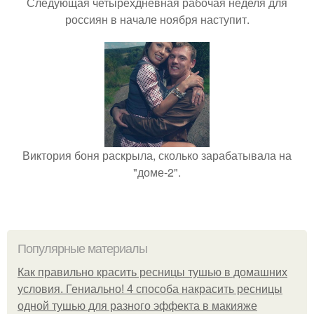
Следующая четырёхдневная рабочая неделя для
россиян в начале ноября наступит.
Виктория боня раскрыла, сколько зарабатывала на
"доме-2".
Популярные материалы
Как правильно красить ресницы тушью в домашних
условия. Гениально! 4 способа накрасить ресницы
одной тушью для разного эффекта в макияже