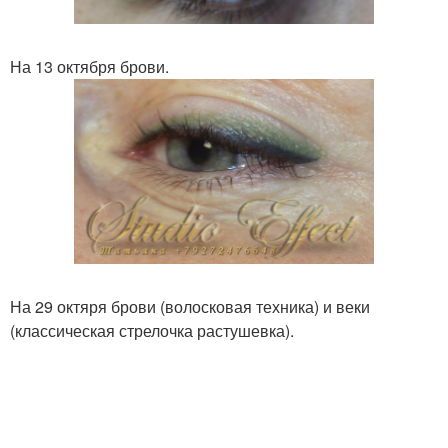
На 13 октября брови.
На 29 октяря брови (волосковая техника) и веки
(классическая стрелочка растушевка).