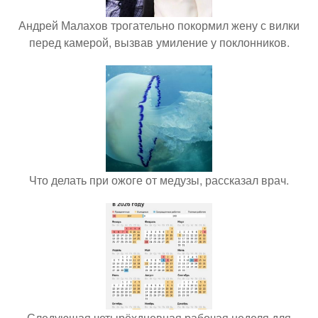
Андрей Малахов трогательно покормил жену с вилки
перед камерой, вызвав умиление у поклонников.
Что делать при ожоге от медузы, рассказал врач.
Следующая четырёхдневная рабочая неделя для