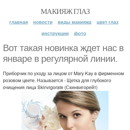
МАКИЯЖ ГЛАЗ
главная
новости
виды макияжа
цвет глаз
инструкции
фото
Вот такая новинка ждет нас в
январе в регулярной линии.
Приборчик по уходу за лицом от Mary Kay в фирменном
розовом цвете. Называется - Щетка для глубокого
очищения лица Skinvigorate (Скинвигорейт)