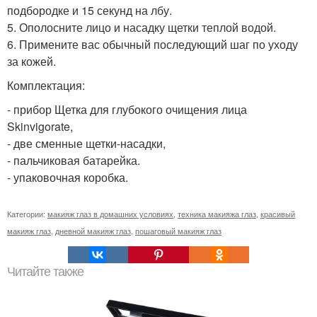
подбородке и 15 секунд на лбу.
5. Ополосните лицо и насадку щетки теплой водой.
6. Примените вас обычный последующий шаг по уходу
за кожей.
Комплектация:
- прибор Щетка для глубокого очищения лица
Skinvigorate,
- две сменные щетки-насадки,
- пальчиковая батарейка.
- упаковочная коробка.
Категории:
макияж глаз в домашних условиях
,
техника макияжа глаз
,
красивый
макияж глаз
,
дневной макияж глаз
,
пошаговый макияж глаз
Читайте также