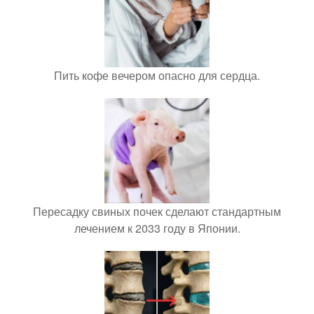
Пить кофе вечером опасно для сердца.
Пересадку свиных почек сделают стандартным
лечением к 2033 году в Японии.