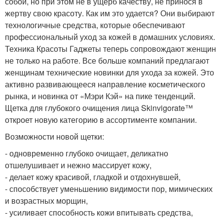
собой, но при этом не в ущерб качеству, не принося в
жертву свою красоту. Как им это удается? Они выбирают
технологичные средства, которые обеспечивают
профессиональный уход за кожей в домашних условиях.
Техника Красоты Гаджеты теперь сопровождают женщин
не только на работе. Все больше компаний предлагают
женщинам технические новинки для ухода за кожей. Это
активно развивающееся направление косметического
рынка, и новинка от «Мэри Кэй» на пике тенденций.
Щетка для глубокого очищения лица Skinvigorate™
откроет новую категорию в ассортименте компании.
Возможности новой щетки:
- одновременно глубоко очищает, деликатно
отшелушивает и нежно массирует кожу,
- делает кожу красивой, гладкой и отдохнувшей,
- способствует уменьшению видимости пор, мимических
и возрастных морщин,
- усиливает способность кожи впитывать средства,