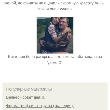
женой, но фанаты не оценили скромную красоту Анны:
"какая она скучная.
Виктория боня раскрыла, сколько зарабатывала на
"доме-2".
Популярные материалы
Велнес - совет дня: II.
Форма (тип) лица - груша (трапеция).