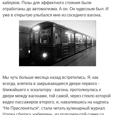
каблуков. Позы для эффектного стояния были
отработаны до автоматизма. А он. Он чудесным был. И
уже в открытую улыбался мне из соседнего вагона.
Мы чуть больше месяца назад встретились. Я, как
всегда, влетела в закрывающиеся двери первого -
ближайшего к эскалатору - вагона, протолкнулась к
двери между вагонами, той самой, через стекло которой
видео пассажиров второго, и, навалившись на надпись
"Не Прислоняться", стала читать кулинарный журнал.
Шапка сбилась набекрень, из полузакрытой сумки со