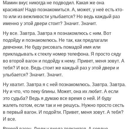
Мамин вкус никогда не подводил. Какая же она
красивая! Надо познакомиться. А, может, у неё есть кто-
то или из вежливости улыбается? Но ведь каждый раз
именно у этой двери стоит? Значит. Значит.
Ну все. Завтра. Завтра я познакомлюсь с ним. Вот
подойду и познакомлюсь. Не так, как предлагали
девчонки. Не буду рисовать помадой имя или
прикладывать к стеклу номер телефона. Я просто сяду
во второй вагон и подойду к нему. Привет, меня зовут. А
тебя? И все. Ведь стоит же каждый раз у этой двери и
улыбается? Значит. Значит.
Ну хватит. Завтра я с ней познакомлюсь. Завтра. Завтра.
Ну и что, что пеку блины. Может, она их любит. А если
это судьба? Ведь я думаю все время о ней. И буду
жалеть потом, если так и не решусь. Нужно просто сесть
в первый вагон. И подойти. Привет, меня зовут. А тебя?
И все.
Второй вагон. Люди у входа толкаются. А сердце