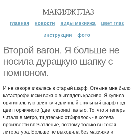
МАКИЯЖ ГЛАЗ
главная
новости
виды макияжа
цвет глаз
инструкции
фото
Второй вагон. Я больше не
носила дурацкую шапку с
помпоном.
И не заворачивалась в старый шарф. Отныне мне было
катастрофически важно выглядеть красиво. Я купила
оригинальную шляпку и длинный стильный шарф под
цвет горчичного (цвет сезона) пальто. То, что я теперь
читала в метро, тщательно отбиралось - я хотела
произвести впечатление, поэтому только высокая
литература. Больше не выходила без макияжа и