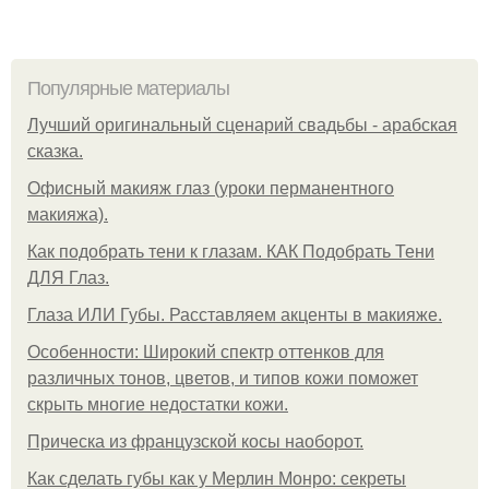
Популярные материалы
Лучший оригинальный сценарий свадьбы - арабская
сказка.
Офисный макияж глаз (уроки перманентного
макияжа).
Как подобрать тени к глазам. КАК Подобрать Тени
ДЛЯ Глаз.
Глаза ИЛИ Губы. Расставляем акценты в макияже.
Особенности: Широкий спектр оттенков для
различных тонов, цветов, и типов кожи поможет
скрыть многие недостатки кожи.
Прическа из французской косы наоборот.
Как сделать губы как у Мерлин Монро: секреты