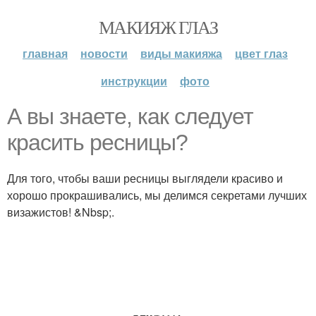
МАКИЯЖ ГЛАЗ
главная
новости
виды макияжа
цвет глаз
инструкции
фото
А вы знаете, как следует
красить ресницы?
Для того, чтобы ваши ресницы выглядели красиво и
хорошо прокрашивались, мы делимся секретами лучших
визажистов! &Nbsp;.