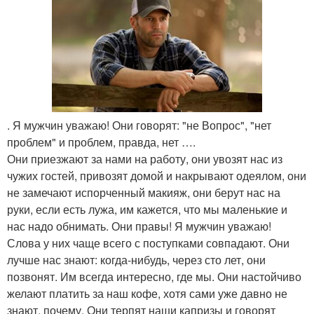
. Я мужчин уважаю! Они говорят: "не Вопрос", "нет
проблем" и проблем, правда, нет ….
Они приезжают за нами на работу, они увозят нас из
чужих гостей, привозят домой и накрывают одеялом, они
не замечают испорченный макияж, они берут нас на
руки, если есть лужа, им кажется, что мы маленькие и
нас надо обнимать. Они правы! Я мужчин уважаю!
Слова у них чаще всего с поступками совпадают. Они
лучше нас знают: когда-нибудь, через сто лет, они
позвонят. Им всегда интересно, где мы. Они настойчиво
желают платить за наш кофе, хотя сами уже давно не
знают, почему. Они терпят наши капризы и говорят