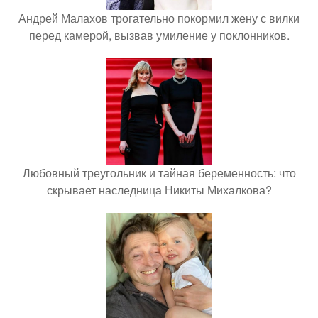
Андрей Малахов трогательно покормил жену с вилки
перед камерой, вызвав умиление у поклонников.
Любовный треугольник и тайная беременность: что
скрывает наследница Никиты Михалкова?