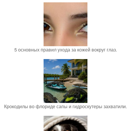
5 основных правил ухода за кожей вокруг глаз.
Крокодилы во флориде сапы и гидроскутеры захватили.