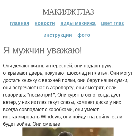
МАКИЯЖ ГЛАЗ
главная
новости
виды макияжа
цвет глаз
инструкции
фото
Я мужчин уважаю!
Они делают жизнь интересней, они подают руку,
открывают дверь, покупают шоколад и платья. Они могут
достать книжку с верхней полки, они берут наши сумки,
они встречают нас в аэропорту, они смотрят, если
говоришь: "посмотри! ", Они курят в окно, когда дует
ветер, у них из глаз текут слезы, компакт диски у них
всегда совпадают с коробками, они умеют
инсталлировать Windows, они пойдут на войну, если
будет война. Они смелые