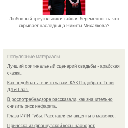
Любовный треугольник и тайная беременность: что
скрывает наследница Никиты Михалкова?
Популярные материалы
Лучший оригинальный сценарий свадьбы - арабская
сказка.
Как подобрать тени к глазам. КАК Подобрать Тени
ДЛЯ Глаз.
В роспотребнадзоре рассказали, как значительно
снизить риск инфаркта.
Глаза ИЛИ Губы. Расставляем акценты в макияже.
Прическа из французской косы наоборот.