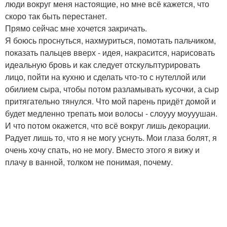
люди вокруг меня настоящие, но мне всё кажется, что
скоро так быть перестанет.
Прямо сейчас мне хочется закричать.
Я боюсь проснуться, нахмуриться, помотать пальчиком,
показать пальцев вверх - идея, накрасится, нарисовать
идеальную бровь и как следует отскульптурировать
лицо, пойти на кухню и сделать что-то с нутеллой или
обилием сыра, чтобы потом разламывать кусочки, а сыр
притягательно тянулся. Что мой парень придёт домой и
будет медленно трепать мои волосы - слоууу моууушан.
И что потом окажется, что всё вокруг лишь декорации.
Радует лишь то, что я не могу уснуть. Мои глаза болят, я
очень хочу спать, но не могу. Вместо этого я вижу и
плачу в ванной, толком не понимая, почему.