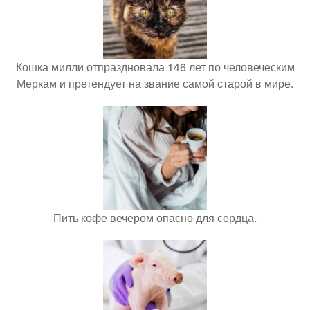
Кошка милли отпраздновала 146 лет по человеческим
Меркам и претендует на звание самой старой в мире.
Пить кофе вечером опасно для сердца.