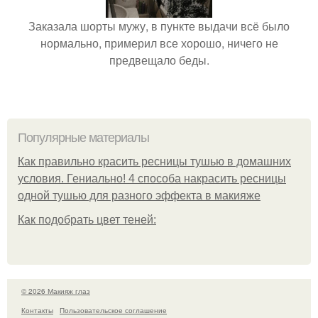
Заказала шорты мужу, в пункте выдачи всё было
нормально, примерил все хорошо, ничего не
предвещало беды.
Популярные материалы
Как правильно красить ресницы тушью в домашних
условия. Гениально! 4 способа накрасить ресницы
одной тушью для разного эффекта в макияже
Как подобрать цвет теней:
© 2026 Макияж глаз
Контакты
Пользовательское соглашение