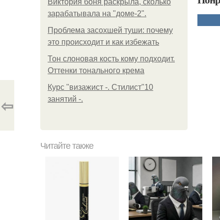
Виктория боня раскрыла, сколько
зарабатывала на "доме-2".
Проблема засохшей туши: почему
это происходит и как избежать
Тон слоновая кость кому подходит.
Оттенки тонального крема
Курс "визажист -. Стилист"10
⇦
занятий -.
Читайте также