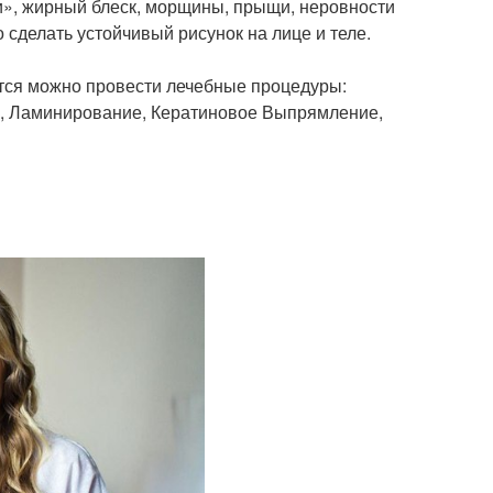
ки», жирный блеск, морщины, прыщи, неровности
сделать устойчивый рисунок на лице и теле.
ются можно провести лечебные процедуры:
е, Ламинирование, Кератиновое Выпрямление,