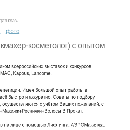
ля глаз.
и
фото
икмахер-косметолог) с опытом
иком всероссийских выставок и конкурсов.
, МАС, Kapous, Lancome.
репетиции. Имея большой опыт работы в
 всё быстро и аккуратно. Советы по подбору
, осуществляются с учётом Ваших пожеланий, с
КА+Макияж+Реснички+Волосы В Прокат.
ков на лице с помощью Лифтинга, АЭРОМакияжа,