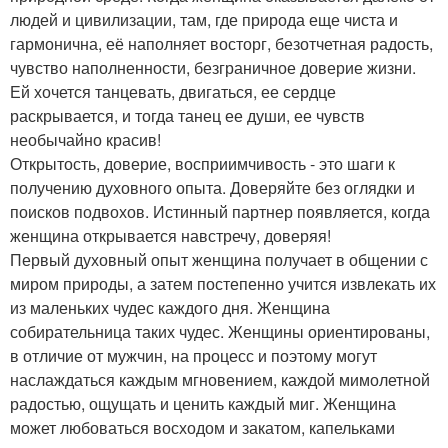
людей и цивилизации, там, где природа еще чиста и
гармонична, её наполняет восторг, безотчетная радость,
чувство наполненности, безграничное доверие жизни.
Ей хочется танцевать, двигаться, ее сердце
раскрывается, и тогда танец ее души, ее чувств
необычайно красив!
Открытость, доверие, восприимчивость - это шаги к
получению духовного опыта. Доверяйте без оглядки и
поисков подвохов. Истинный партнер появляется, когда
женщина открывается навстречу, доверяя!
Первый духовный опыт женщина получает в общении с
миром природы, а затем постепенно учится извлекать их
из маленьких чудес каждого дня. Женщина
собирательница таких чудес. Женщины ориентированы,
в отличие от мужчин, на процесс и поэтому могут
наслаждаться каждым мгновением, каждой мимолетной
радостью, ощущать и ценить каждый миг. Женщина
может любоваться восходом и закатом, капельками