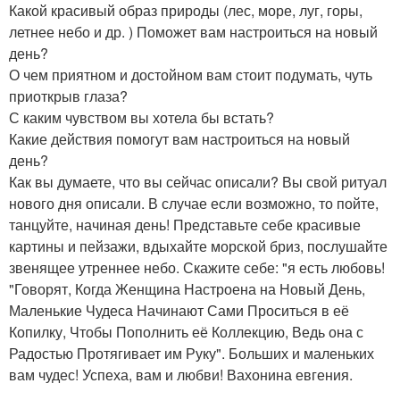
Какой красивый образ природы (лес, море, луг, горы,
летнее небо и др. ) Поможет вам настроиться на новый
день?
О чем приятном и достойном вам стоит подумать, чуть
приоткрыв глаза?
С каким чувством вы хотела бы встать?
Какие действия помогут вам настроиться на новый
день?
Как вы думаете, что вы сейчас описали? Вы свой ритуал
нового дня описали. В случае если возможно, то пойте,
танцуйте, начиная день! Представьте себе красивые
картины и пейзажи, вдыхайте морской бриз, послушайте
звенящее утреннее небо. Скажите себе: "я есть любовь!
"Говорят, Когда Женщина Настроена на Новый День,
Маленькие Чудеса Начинают Сами Проситься в её
Копилку, Чтобы Пополнить её Коллекцию, Ведь она с
Радостью Протягивает им Руку". Больших и маленьких
вам чудес! Успеха, вам и любви! Вахонина евгения.