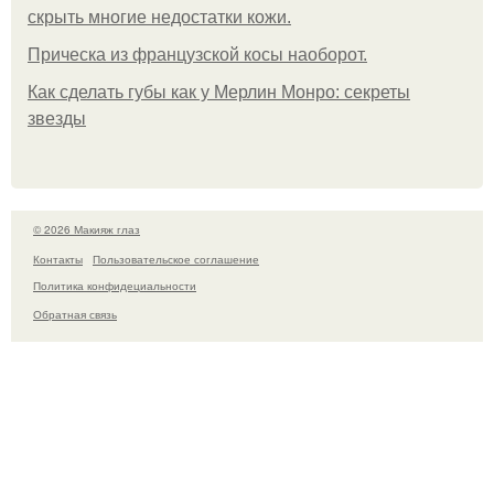
скрыть многие недостатки кожи.
Прическа из французской косы наоборот.
Как сделать губы как у Мерлин Монро: секреты
звезды
© 2026 Макияж глаз
Контакты
Пользовательское соглашение
Политика конфидециальности
Обратная связь