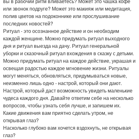
вы в рабочий ритм вливаетесь? Может это чашка кофе
или звонок подруге? Может это макияж или медитация,
полив цветов на подоконнике или прослушивание
последних новостей?
Ритуал - это осознанное действие и он необходим
каждой женщине. Можно придумать ритуал выходного
дня и ритуал выезда на дачу. Ритуал генеральной
уборки и сказочный ритуал вхождения в сказку с детьми.
Можно придумать ритуал на каждое действие, украшая и
освещая радостью каждое мгновение жизни. Ритуалы
могут меняться, обновляться, придумываться новые,
неизменно лишь одно - настрой, который они дают.
Настрой, который даст возможность увидеть маленькие
чудеса каждого дня. Давайте ответим себе на несколько
вопросов, чтобы узнать себя лучше, и запишем их.
Какие движения вам приятно сделать утром, не
открывая глаз?
Насколько глубоко вам хочется вздохнуть, не открывая
глаз?