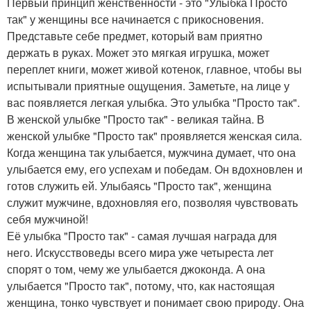
Первый принцип женственности - это "Улыбка Просто
так" у женщины все начинается с прикосновения.
Представьте себе предмет, который вам приятно
держать в руках. Может это мягкая игрушка, может
переплет книги, может живой котенок, главное, чтобы вы
испытывали приятные ощущения. Заметьте, на лице у
вас появляется легкая улыбка. Это улыбка "Просто так".
В женской улыбке "Просто так" - великая тайна. В
женской улыбке "Просто так" проявляется женская сила.
Когда женщина так улыбается, мужчина думает, что она
улыбается ему, его успехам и победам. Он вдохновлен и
готов служить ей. Улыбаясь "Просто так", женщина
служит мужчине, вдохновляя его, позволяя чувствовать
себя мужчиной!
Её улыбка "Просто так" - самая лучшая награда для
него. Искусствоведы всего мира уже четыреста лет
спорят о том, чему же улыбается джоконда. А она
улыбается "Просто так", потому, что, как настоящая
женщина, тонко чувствует и понимает свою природу. Она