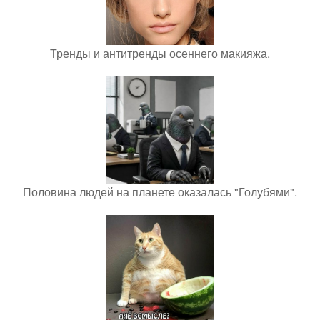
Тренды и антитренды осеннего макияжа.
Половина людей на планете оказалась "Голубями".