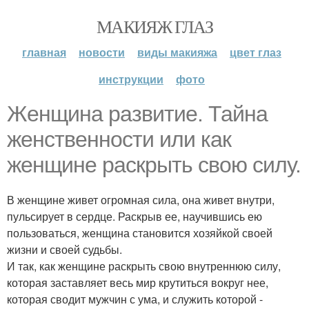
МАКИЯЖ ГЛАЗ
главная
новости
виды макияжа
цвет глаз
инструкции
фото
Женщина развитие. Тайна
женственности или как
женщине раскрыть свою силу.
В женщине живет огромная сила, она живет внутри,
пульсирует в сердце. Раскрыв ее, научившись ею
пользоваться, женщина становится хозяйкой своей
жизни и своей судьбы.
И так, как женщине раскрыть свою внутреннюю силу,
которая заставляет весь мир крутиться вокруг нее,
которая сводит мужчин с ума, и служить которой -