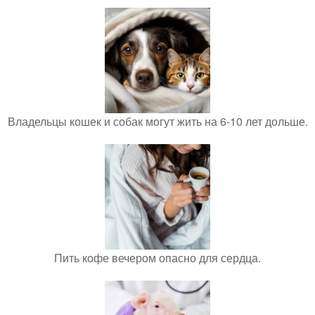
Владельцы кошек и собак могут жить на 6-10 лет дольше.
Пить кофе вечером опасно для сердца.