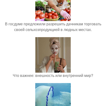
В госдуме предложили разрешить дачникам торговать
своей сельхозпродукцией в людных местах.
Что важнее: внешность или внутренний мир?