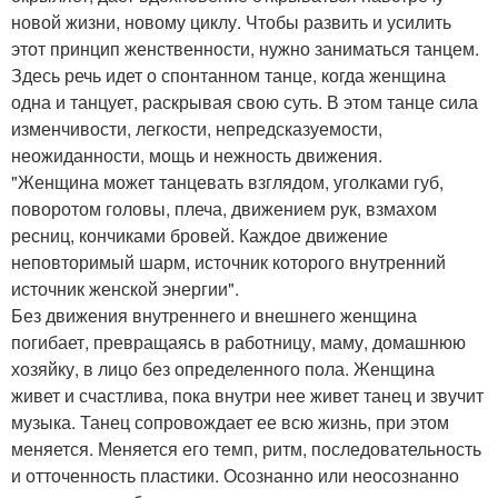
новой жизни, новому циклу. Чтобы развить и усилить
этот принцип женственности, нужно заниматься танцем.
Здесь речь идет о спонтанном танце, когда женщина
одна и танцует, раскрывая свою суть. В этом танце сила
изменчивости, легкости, непредсказуемости,
неожиданности, мощь и нежность движения.
"Женщина может танцевать взглядом, уголками губ,
поворотом головы, плеча, движением рук, взмахом
ресниц, кончиками бровей. Каждое движение
неповторимый шарм, источник которого внутренний
источник женской энергии".
Без движения внутреннего и внешнего женщина
погибает, превращаясь в работницу, маму, домашнюю
хозяйку, в лицо без определенного пола. Женщина
живет и счастлива, пока внутри нее живет танец и звучит
музыка. Танец сопровождает ее всю жизнь, при этом
меняется. Меняется его темп, ритм, последовательность
и отточенность пластики. Осознанно или неосознанно