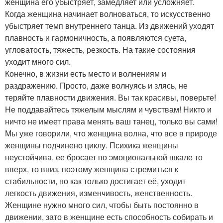
женщина его убыстряет, замедляет или усложняет.
Когда женщина начинает волноваться, то искусственно
убыстряет темп внутреннего танца. Из движений уходят
плавность и гармоничность, а появляются суета,
угловатость, тяжесть, резкость. На такие состояния
уходит много сил.
Конечно, в жизни есть место и волнениям и
раздражению. Просто, даже волнуясь и злясь, не
теряйте плавности движения. Вы так красивы, поверьте!
Не поддавайтесь тяжелым мыслям и чувствам! Никто и
ничто не имеет права менять ваш танец, только вы сами!
Мы уже говорили, что женщина волна, что все в природе
женщины подчинено циклу. Психика женщины
неустойчива, ее бросает по эмоциональной шкале то
вверх, то вниз, поэтому женщина стремиться к
стабильности, но как только достигает её, уходит
легкость движения, изменчивость, женственность.
Женщине нужно много сил, чтобы быть постоянно в
движении, зато в женщине есть способность собирать и