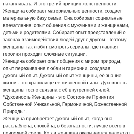
накапливать. И это третий принцип женственности.
Женщина собирает материальные ценности, создает
материальную базу семьи. Она собирает социальные
впечатления: опыт общения с мужчинами и женщинами,
детьми и родителями. Собирает опыт представлений о
законах взаимодействия людей друг с другом. Поэтому
женщины так любят смотреть сериалы, где главная
героиня проходит сложные ситуации.
Женщина собирает опыт общения с миром природы,
опыт переживания любви и гармонии, создавая
духовный опыт. Духовный опыт женщины, её знание
жизни - это хранилище ее жизненной силы. Духовность
женщины тесно связана с её внутренней силой.
"Духовность Женщины - это Состояние Принятия
Собственной Уникальной, Гармоничной, Божественной
Природы".
Женщина приобретает духовный опыт, когда она
расслаблена, спокойна, в безопасности, лучше всего в
природной среде. Когда женщина оказывается далеко от