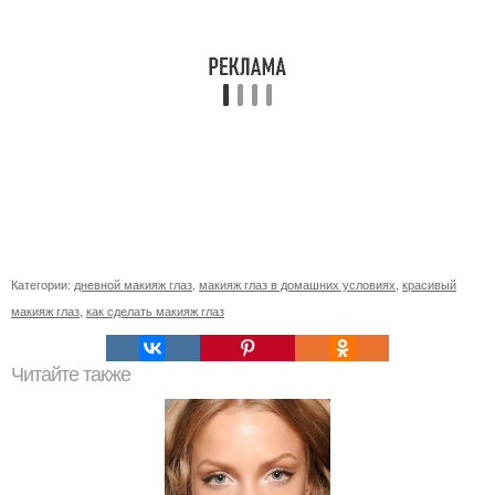
Категории:
дневной макияж глаз
,
макияж глаз в домашних условиях
,
красивый
макияж глаз
,
как сделать макияж глаз
Читайте также