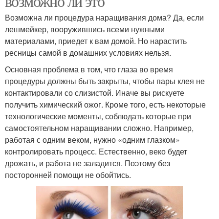
возможно ли это
Возможна ли процедура наращивания дома? Да, если
лешмейкер, вооружившись всеми нужными
материалами, приедет к вам домой. Но нарастить
ресницы самой в домашних условиях нельзя.
Основная проблема в том, что глаза во время
процедуры должны быть закрыты, чтобы пары клея не
контактировали со слизистой. Иначе вы рискуете
получить химический ожог. Кроме того, есть некоторые
технологические моменты, соблюдать которые при
самостоятельном наращивании сложно. Например,
работая с одним веком, нужно «одним глазком»
контролировать процесс. Естественно, веко будет
дрожать, и работа не заладится. Поэтому без
посторонней помощи не обойтись.