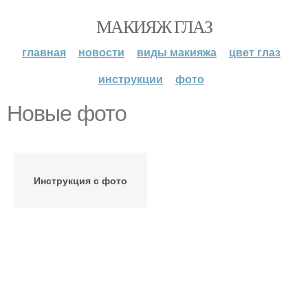
МАКИЯЖ ГЛАЗ
главная
новости
виды макияжа
цвет глаз
инструкции
фото
Новые фото
Инструкция с фото