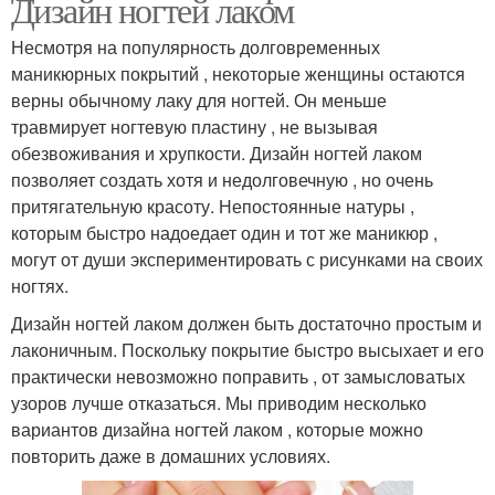
Дизайн ногтей лаком
Несмотря на популярность долговременных
маникюрных покрытий , некоторые женщины остаются
верны обычному лаку для ногтей. Он меньше
травмирует ногтевую пластину , не вызывая
обезвоживания и хрупкости. Дизайн ногтей лаком
позволяет создать хотя и недолговечную , но очень
притягательную красоту. Непостоянные натуры ,
которым быстро надоедает один и тот же маникюр ,
могут от души экспериментировать с рисунками на своих
ногтях.
Дизайн ногтей лаком должен быть достаточно простым и
лаконичным. Поскольку покрытие быстро высыхает и его
практически невозможно поправить , от замысловатых
узоров лучше отказаться. Мы приводим несколько
вариантов дизайна ногтей лаком , которые можно
повторить даже в домашних условиях.