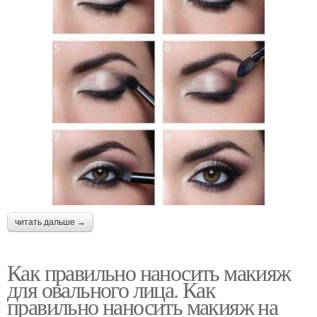
читать дальше →
Как правильно наносить макияж
для овального лица. Как
правильно наносить макияж на