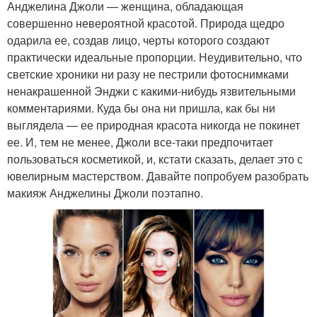
Анджелина Джоли — женщина, обладающая
совершенно невероятной красотой. Природа щедро
одарила ее, создав лицо, черты которого создают
практически идеальные пропорции. Неудивительно, что
светские хроники ни разу не пестрили фотоснимками
ненакрашенной Энджи с какими-нибудь язвительными
комментариями. Куда бы она ни пришла, как бы ни
выглядела — ее природная красота никогда не покинет
ее. И, тем не менее, Джоли все-таки предпочитает
пользоваться косметикой, и, кстати сказать, делает это с
ювелирным мастерством. Давайте попробуем разобрать
макияж Анджелины Джоли поэтапно.