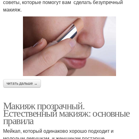
советы, которые помогут вам сделать безупречный
макияж.
читать дальше →
Макияж прозрачный.
Естественный макияж: основные
правила
Мейкап, который одинаково хорошо подходит и
молодым девушкам, и женщинам постарше