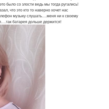
 это было со злости ведь мы тогда ругались!
ал, что это кто то наверно хочет нас
телефон музыку слушать….меня ни к своему
ал….так батарея дольше держится!