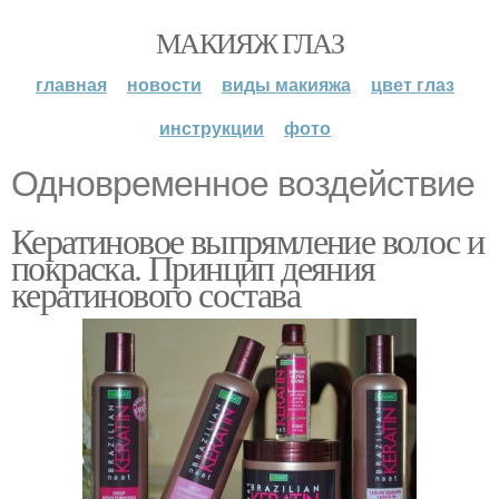
МАКИЯЖ ГЛАЗ
главная
новости
виды макияжа
цвет глаз
инструкции
фото
Одновременное воздействие
Кератиновое выпрямление волос и
покраска. Принцип деяния
кератинового состава