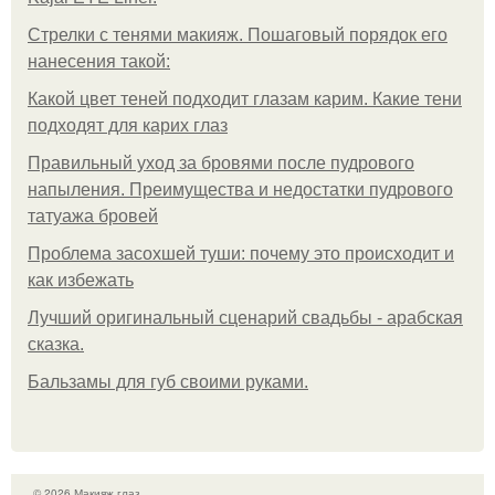
Стрелки с тенями макияж. Пошаговый порядок его
нанесения такой:
Какой цвет теней подходит глазам карим. Какие тени
подходят для карих глаз
Правильный уход за бровями после пудрового
напыления. Преимущества и недостатки пудрового
татуажа бровей
Проблема засохшей туши: почему это происходит и
как избежать
Лучший оригинальный сценарий свадьбы - арабская
сказка.
Бальзамы для губ своими руками.
© 2026 Макияж глаз