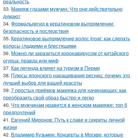
реальность
33.
Макияж глазами мужчин: Что они действительно
думают
34.
Формальдегид в кератиновом выпрямлении:
безопасность и последствия
35.
Кератиновое выпрямление волос Inoar: как сделать
волосы гладкими и блестящими
36.
Можно ли заразиться коронавирусом от китайского
огурца: правда или миф
37.
Как легенда влияет на туризм в Перми
38.
Плюсы японского наращивания ресниц: почему это
лучший выбор для вашей красоты
39.
7 простых приёмов макияжа для начинающих: как
преобразить свой образ быстро и легко
40.
Что мужчинам нравится в женском макияже: топ-5
предпочтений
41.
Евгений Миронов: Путь к славе и секреты личной
жизни
42.
Владимир Кузьмин: Концерты в Москве, которые