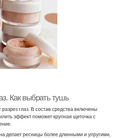
аз. Как выбрать тушь
 разрез глаз. В состав средства включены
илить эффект поможет крупная щеточка с
ение.
на делает ресницы более длинными и упругими,