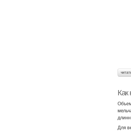
читат
Как
Объем
мельч
длинн
Для в