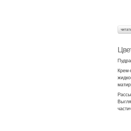
читат
Цве
Пудра
Крем-
жидко
матир
Рассы
Выгля
части