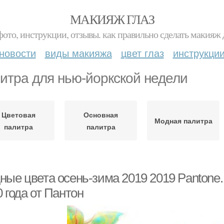
МАКИЯЖ ГЛАЗ
фото, инструкции, отзывы. как правильно сделать макияж д
новости
виды макияжа
цвет глаз
инструкци
итра для нью-йоркской недели
Цветовая
Основная
Модная палитра
палитра
палитра
ные цвета осень-зима 2019 2019 Pantone.
 года от Пантон