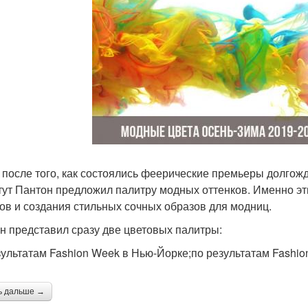
 после того, как состоялись феерические премьеры долгож
тут Пантон предложил палитру модных оттенков. Именно эт
ов и создания стильных сочных образов для модниц.
н представил сразу две цветовых палитры:
зультатам Fashion Week в Нью-Йорке;по результатам Fashio
ь дальше →