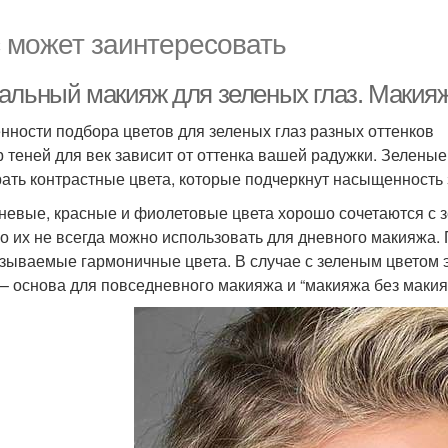
 может заинтересовать
альный макияж для зеленых глаз. Макияж
нности подбора цветов для зеленых глаз разных оттенков
 теней для век зависит от оттенка вашей радужки. Зеленые
ать контрастные цвета, которые подчеркнут насыщенность 
невые, красные и фиолетовые цвета хорошо сочетаются с з
о их не всегда можно использовать для дневного макияжа.
азываемые гармоничные цвета. В случае с зеленым цветом э
 – основа для повседневного макияжа и “макияжа без макия