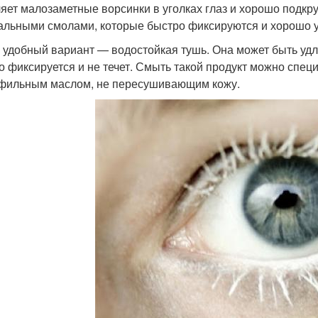
яет малозаметные ворсинки в уголках глаз и хорошо подк
альными смолами, которые быстро фиксируются и хорошо 
 удобный вариант — водостойкая тушь. Она может быть уд
о фиксируется и не течет. Смыть такой продукт можно сп
фильным маслом, не пересушивающим кожу.