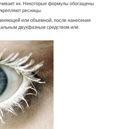
ручивает их. Некоторые формулы обогащены
укрепляют ресницы.
линяющей или объемной, после нанесения
ециальным двухфазным средством или