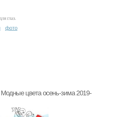
ля глаз.
и
фото
 Модные цвета осень-зима 2019-