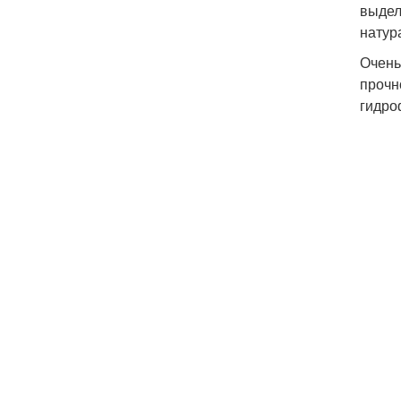
выдел
натур
Очень
прочн
гидро