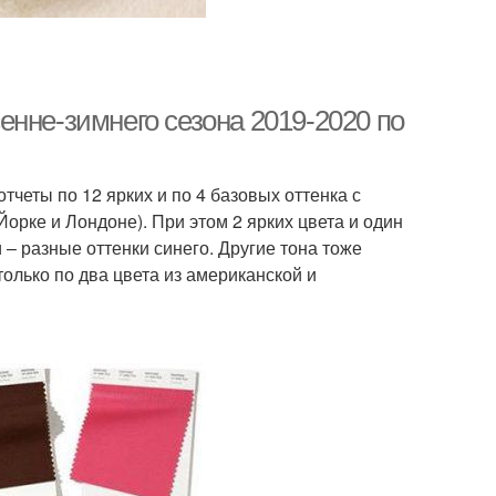
енне-зимнего сезона 2019-2020 по
отчеты по 12 ярких и по 4 базовых оттенка с
орке и Лондоне). При этом 2 ярких цвета и один
 – разные оттенки синего. Другие тона тоже
только по два цвета из американской и