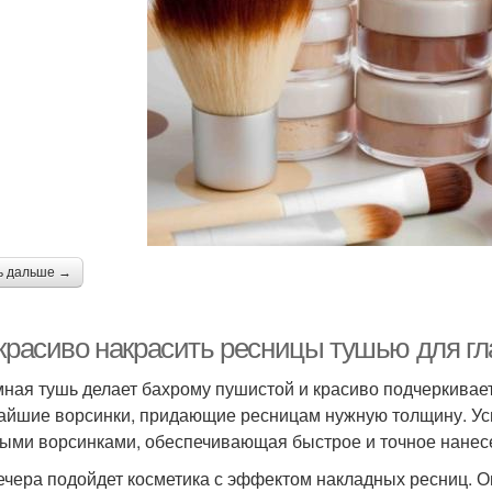
ь дальше →
 красиво накрасить ресницы тушью для гл
ная тушь делает бахрому пушистой и красиво подчеркивает
айшие ворсинки, придающие ресницам нужную толщину. Ус
ыми ворсинками, обеспечивающая быстрое и точное нанес
ечера подойдет косметика с эффектом накладных ресниц. О