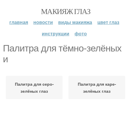
МАКИЯЖ ГЛАЗ
главная
новости
виды макияжа
цвет глаз
инструкции
фото
Палитра для тёмно-зелёных
и
Палитра для серо-
Палитра для каре-
зелёных глаз
зелёных глаз