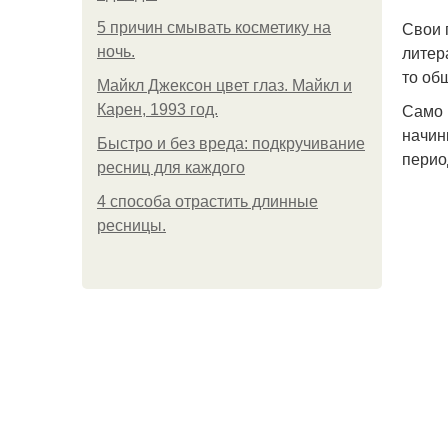
Свои 
5 причин смывать косметику на
литер
ночь.
то об
Майкл Джексон цвет глаз. Майкл и
Само 
Карен, 1993 год.
начин
Быстро и без вреда: подкручивание
перио
ресниц для каждого
4 способа отрастить длинные
ресницы.