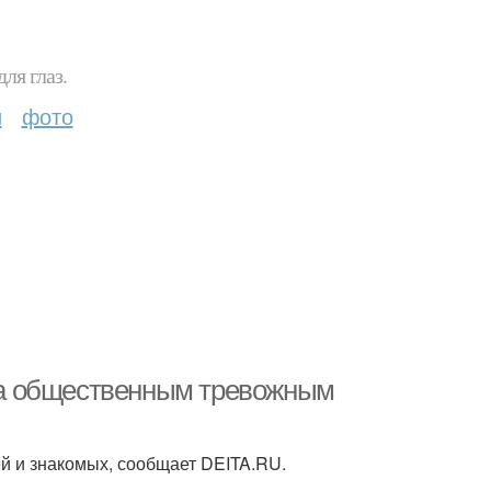
ля глаз.
и
фото
 за общественным тревожным
й и знакомых, сообщает DEITA.RU.