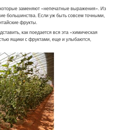
которые заменяют «непечатные выражения». Из
ие большинства. Если уж быть совсем точными,
китайские фрукты.
дставить, как поедается вся эта «химическая
стью ящики с фруктами, еще и улыбаются,