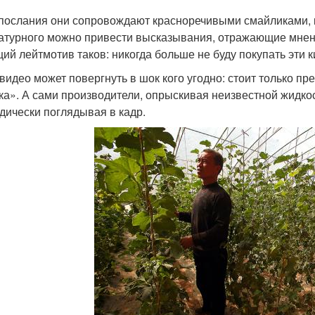
послания они сопровождают красноречивыми смайликами, 
атурного можно привести высказывания, отражающие мнен
щий лейтмотив таков: никогда больше не буду покупать эти 
видео может повергнуть в шок кого угодно: стоит только пре
ка». А сами производители, опрыскивая неизвестной жидко
дически поглядывая в кадр.