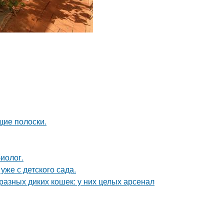
щие полоски.
биолог.
уже с детского сада.
разных диких кошек: у них целых арсенал