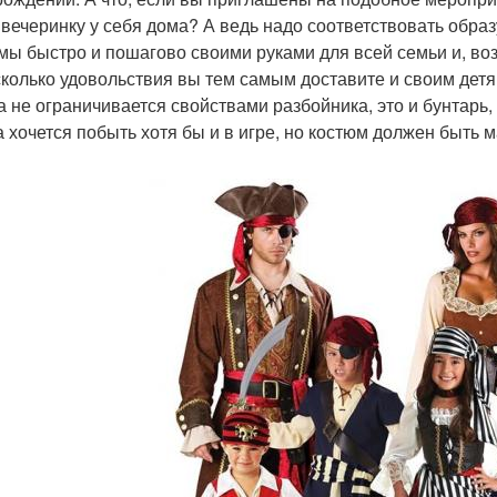
 вечеринку у себя дома? А ведь надо соответствовать образ
мы быстро и пошагово своими руками для всей семьи и, воз
сколько удовольствия вы тем самым доставите и своим детя
а не ограничивается свойствами разбойника, это и бунтарь,
а хочется побыть хотя бы и в игре, но костюм должен быть