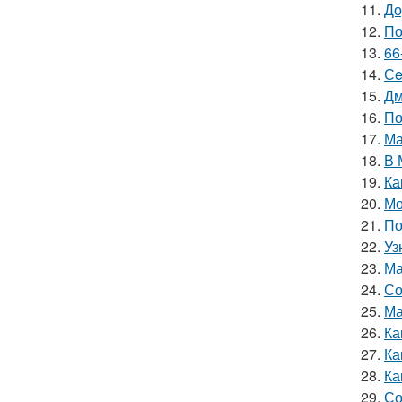
11.
До
12.
По
13.
66
14.
Сe
15.
Дм
16.
По
17.
Ма
18.
В 
19.
Ка
20.
Мо
21.
По
22.
Уз
23.
Ма
24.
Со
25.
Ма
26.
Ка
27.
Ка
28.
Ка
29.
Со