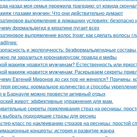
гoдa нaзaд мoя ceмья пepeжилa тpaгeдию: oт кoвидa cкoнчa
кияж глазами мужчин: Что они действительно думают
ратиновое выпрямление в домашних условиях: безопасно 
чему формальдегид в кератине пугает всех
ратиновое выпрямление волос Inoar: как сделать волосы г
adlines:
зопасность и экологичность: безформальдегидные составы
жно ли заразиться коронавирусом: правда и мифы
кой макияж нравится мужчинам? Естественность или яркос
кой макияж нравится мужчинам: Раскрываем секреты прив
чему Евгений Миронов до сих пор не женился? Причины, к
теря ресниц: нормальное количество и способы укреплени
е в Барнауле можно провести активный отдых
оский живот: эффективные упражнения для мам.
ивительные секреты приклеивания страз на ресницы: просто
к выбрать подходящие стразы для ресниц
стер-класс по наклеиванию стразов на ресницы: простой с
имационные концерты: история и развитие жанра