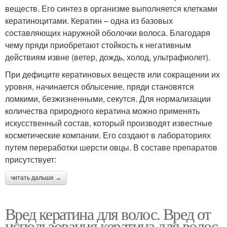
веществ. Его синтез в организме выполняется клетками
кератиноцитами. Кератин – одна из базовых
составляющих наружной оболочки волоса. Благодаря
чему пряди приобретают стойкость к негативным
действиям извне (ветер, дождь, холод, ультрафиолет).
При дефиците кератиновых веществ или сокращении их
уровня, начинается облысение, пряди становятся
ломкими, безжизненными, секутся. Для нормализации
количества природного кератина можно применять
искусственный состав, который производят известные
косметические компании. Его создают в лабораториях
путем переработки шерсти овцы. В составе препаратов
присутствует:
читать дальше →
Вред кератина для волос. Вред от
использования кератина для волос