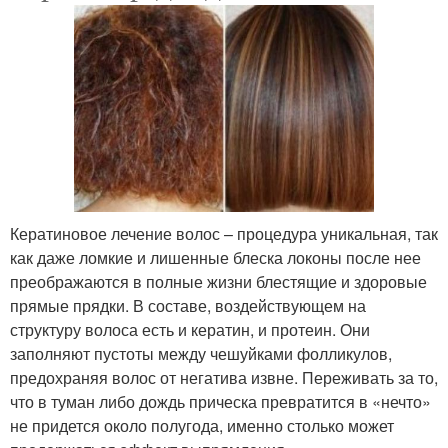
Кератиновое лечение волос – процедура уникальная, так
как даже ломкие и лишенные блеска локоны после нее
преображаются в полные жизни блестящие и здоровые
прямые прядки. В составе, воздействующем на
структуру волоса есть и кератин, и протеин. Они
заполняют пустоты между чешуйками фолликулов,
предохраняя волос от негатива извне. Переживать за то,
что в туман либо дождь прическа превратится в «нечто»
не придется около полугода, именно столько может