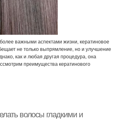
е более важными аспектами жизни, кератиновое
бещает не только выпрямление, но и улучшение
нако, как и любая другая процедура, она
ассмотрим преимущества кератинового
делать волосы гладкими и