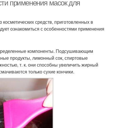
сти применения масок для
 косметических средств, приготовленных в
едует ознакомиться с особенностями применения
 определенные компоненты. Подсушивающим
чные продукты, лимонный сок, спиртовые
ожностью, т. к. они способны увеличить жирный
смачиваются только сухие кончики.