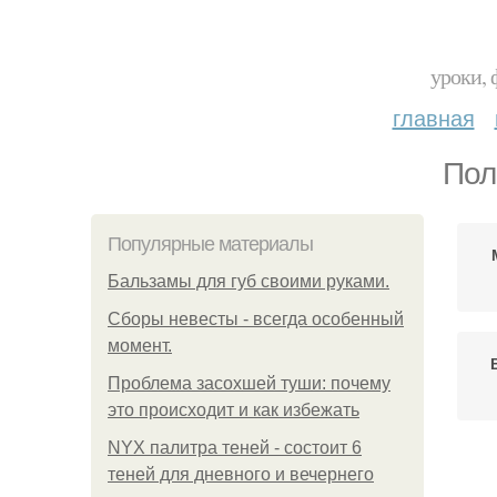
уроки, 
главная
Пол
Популярные материалы
Бальзамы для губ своими руками.
Сборы невесты - всегда особенный
момент.
Проблема засохшей туши: почему
это происходит и как избежать
NYX палитра теней - состоит 6
теней для дневного и вечернего