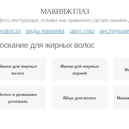
МАКИЯЖ ГЛАЗ
фото, инструкции, отзывы. как правильно сделать макияж д
новости
виды макияжа
цвет глаз
инструкци
оскание для жирных волос
Маски для жирных
Маски для жирных
Ж
волос
корней
Волос в домашних
Яйцо для волос
Маска
условиях
Маска для волос
Сода от жирных волос