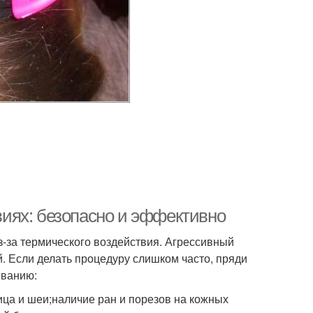
иях: безопасно и эффективно
з-за термического воздействия. Агрессивный
й. Если делать процедуру слишком часто, пряди
ованию:
ца и шеи;наличие ран и порезов на кожных