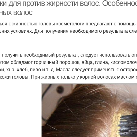
ки для против жирности волос. Особенно
ных волос
ься с жирностью головы косметологи предлагают с помощью
них условиях. Для получения необходимого результата сл
.
 получить необходимый результат, следует использовать
том обладают горчичный порошок, яйца, глина, кисломоло
ки, хна, хлеб, пиво и т. д. Масла следует применять с остор
 кожи головы. При жирных только у корней волосах маслом 