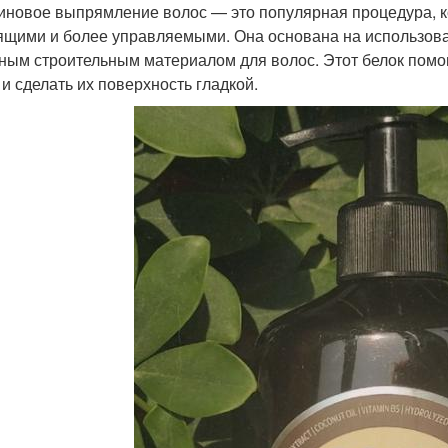
иновое выпрямление волос — это популярная процедура, к
ящими и более управляемыми. Она основана на использова
ным строительным материалом для волос. Этот белок помо
 и сделать их поверхность гладкой.