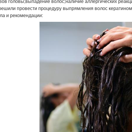
вов головы;выпадение волос;наличие аллергических реакц
решили провести процедуру выпрямления волос кератином
ла и рекомендации: