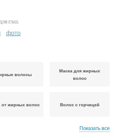
ля глаз.
и
фото
Маска для жирных
ирные волосы
волос
 от жирных волос
Волос с горчицей
Показать все