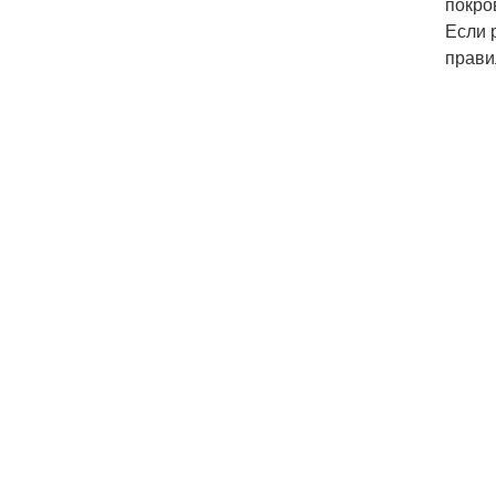
покро
Если 
прави