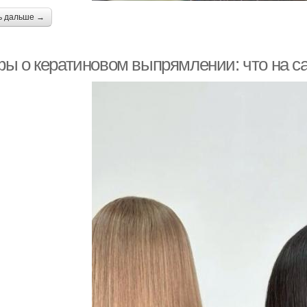
ь дальше →
ы о кератиновом выпрямлении: что на с