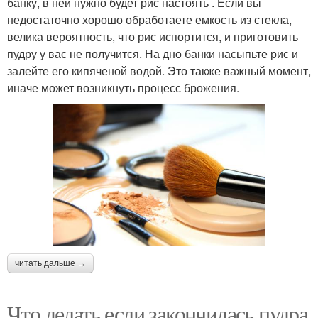
банку, в ней нужно будет рис настоять . Если вы
недостаточно хорошо обработаете емкость из стекла,
велика вероятность, что рис испортится, и приготовить
пудру у вас не получится. На дно банки насыпьте рис и
залейте его кипяченой водой. Это также важный момент,
иначе может возникнуть процесс брожения.
читать дальше →
Что делать если закончилась пудра