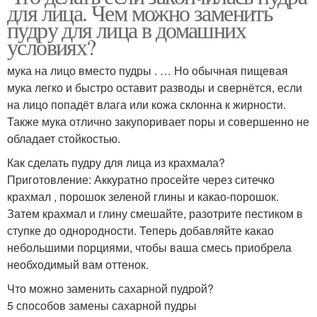
для лица. Чем можно заменить
пудру для лица в домашних
условиях?
мука на лицо вместо пудры . … Но обычная пищевая
мука легко и быстро оставит разводы и свернётся, если
на лицо попадёт влага или кожа склонна к жирности.
Также мука отлично закупоривает поры и совершенно не
обладает стойкостью.
Как сделать пудру для лица из крахмала?
Приготовление: Аккуратно просейте через ситечко
крахмал , порошок зеленой глины и какао-порошок.
Затем крахмал и глину смешайте, разотрите пестиком в
ступке до однородности. Теперь добавляйте какао
небольшими порциями, чтобы ваша смесь приобрела
необходимый вам оттенок.
Что можно заменить сахарной пудрой?
5 способов замены сахарной пудры