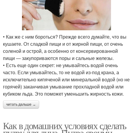
• Как же с ним бороться? Прежде всего думайте, что вы
кушаете. От сладкой пищи и от жирной пищи, от очень
соленой и острой, а особенно от консервированной
пищи — закупориваются поры и сальные железы.
• Есть еще один секрет: не умывайтесь водой очень
часто. Если умывайтесь, то не водой из-под крана, а
исключительно кипяченой или минеральной водой (но не
горячей) заканчивая умывание прохладной водой или
кубиком льда. Это поможет уменьшить жирность кожи.
читать дальше →
Как в домашних условиях сделать
пудру для лица. Пудра своими