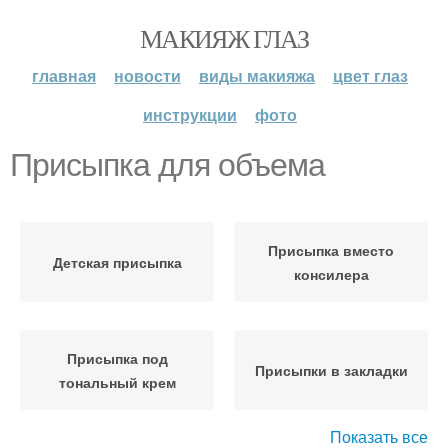
МАКИЯЖ ГЛАЗ
главная
новости
виды макияжа
цвет глаз
инструкции
фото
Присыпка для объема
Присыпка вместо
Детская присыпка
консилера
Присыпка под
Присыпки в закладки
тональный крем
Показать все