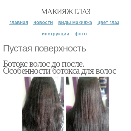
МАКИЯЖ ГЛАЗ
главная
новости
виды макияжа
цвет глаз
инструкции
фото
Пустая поверхность
Ботокс волос до после.
Особенности ботокса для волос