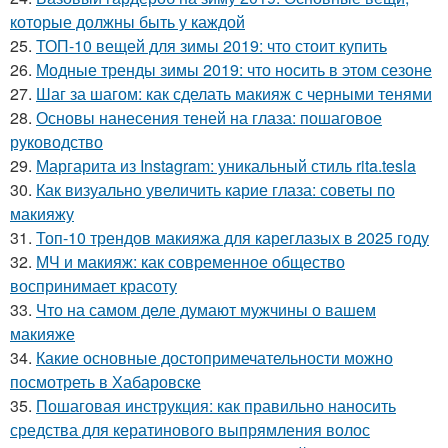
которые должны быть у каждой
25.
ТОП-10 вещей для зимы 2019: что стоит купить
26.
Модные тренды зимы 2019: что носить в этом сезоне
27.
Шаг за шагом: как сделать макияж с черными тенями
28.
Основы нанесения теней на глаза: пошаговое
руководство
29.
Маргарита из Instagram: уникальный стиль rita.tesla
30.
Как визуально увеличить карие глаза: советы по
макияжу
31.
Топ-10 трендов макияжа для кареглазых в 2025 году
32.
МЧ и макияж: как современное общество
воспринимает красоту
33.
Что на самом деле думают мужчины о вашем
макияже
34.
Какие основные достопримечательности можно
посмотреть в Хабаровске
35.
Пошаговая инструкция: как правильно наносить
средства для кератинового выпрямления волос