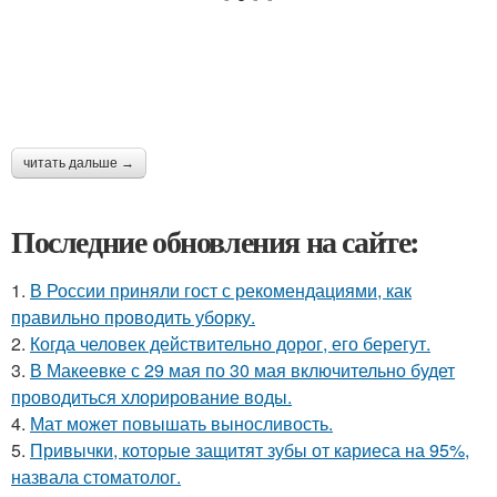
читать дальше →
Последние обновления на сайте:
1.
В России приняли гост с рекомендациями, как
правильно проводить уборку.
2.
Когда человек действительно дорог, его берегут.
3.
В Макеевке с 29 мая по 30 мая включительно будет
проводиться хлорирование воды.
4.
Мат может повышать выносливость.
5.
Привычки, которые защитят зубы от кариеса на 95%,
назвала стоматолог.