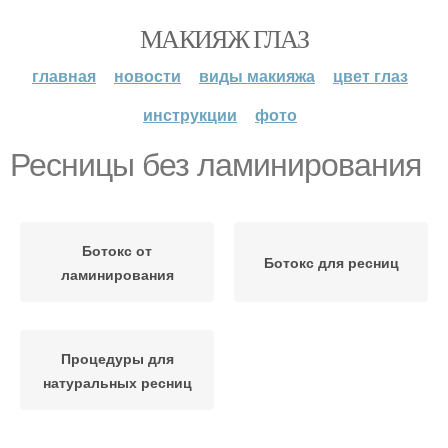
МАКИЯЖ ГЛАЗ
главная
новости
виды макияжа
цвет глаз
инструкции
фото
Ресницы без ламинирования
Ботокс от
Ботокс для ресниц
ламинирования
Процедуры для
натуральных ресниц