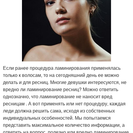
Если ранее процедура ламинирования применялась
только к волосам, то на сегодняшний день ее можно
делать и для ресниц. Многие девушки интересуются, не
вредно ли ламинирование ресниц? Можно ответить
однозначно, что ламинирование не наносит вред
ресницам . А вот применять или нет процедуру, каждая
леди должна решить сама, исходя из собственных
индивидуальных особенностей. Мы попытаемся
представить максимальное количество информации, а
ответить на вопрос, полезно или вредно ламинирование