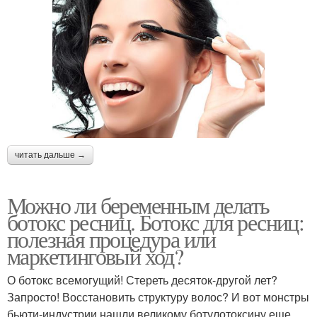
читать дальше →
Можно ли беременным делать
ботокс ресниц. Ботокс для ресниц:
полезная процедура или
маркетинговый ход?
О ботокс всемогущий! Стереть десяток-другой лет?
Запросто! Восстановить структуру волос? И вот монстры
бьюти-индустрии нашли великому ботулотоксину еще