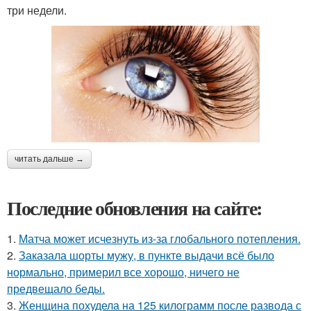
три недели.
читать дальше →
Последние обновления на сайте:
1.
Матча может исчезнуть из-за глобального потепления.
2.
Заказала шорты мужу, в пункте выдачи всё было
нормально, примерил все хорошо, ничего не
предвещало беды.
3.
Женщина похудела на 125 килограмм после развода с