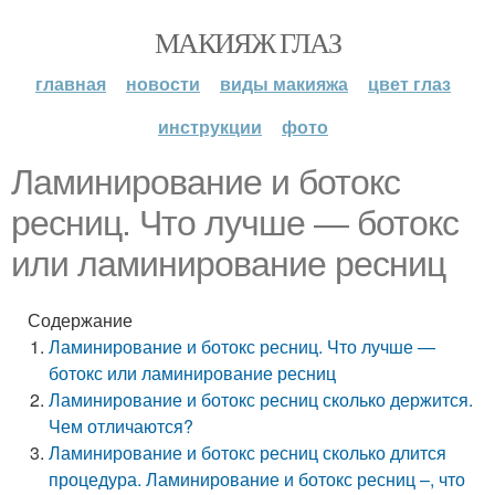
МАКИЯЖ ГЛАЗ
главная
новости
виды макияжа
цвет глаз
инструкции
фото
Ламинирование и ботокс
ресниц. Что лучше — ботокс
или ламинирование ресниц
Содержание
Ламинирование и ботокс ресниц. Что лучше —
ботокс или ламинирование ресниц
Ламинирование и ботокс ресниц сколько держится.
Чем отличаются?
Ламинирование и ботокс ресниц сколько длится
процедура. Ламинирование и ботокс ресниц –, что