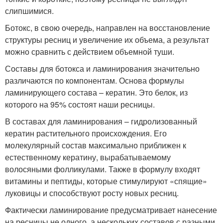
слипшимися.
Ботокс, в свою очередь, направлен на восстановление
структуры ресниц и увеличение их объема, а результат
можно сравнить с действием объемной туши.
Составы для ботокса и ламинирования значительно
различаются по компонентам. Основа формулы
ламинирующего состава – кератин. Это белок, из
которого на 95% состоят наши ресницы.
В составах для ламинирования – гидролизованный
кератин растительного происхождения. Его
молекулярный состав максимально приближен к
естественному кератину, вырабатываемому
волосяными фолликулами. Также в формулу входят
витамины и пептиды, которые стимулируют «спящие»
луковицы и способствуют росту новых ресниц.
Фактически ламинирование предусматривает нанесение
на ресницы не одного, а нескольких составов с разными