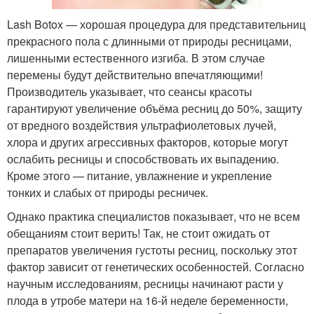
Lash Botox — хорошая процедура для представительниц
прекрасного пола с длинными от природы ресницами,
лишенными естественного изгиба. В этом случае
перемены будут действительно впечатляющими!
Производитель указывает, что сеансы красоты
гарантируют увеличение объёма ресниц до 50%, защиту
от вредного воздействия ультрафиолетовых лучей,
хлора и других агрессивных факторов, которые могут
ослабить ресницы и способствовать их выпадению.
Кроме этого — питание, увлажнение и укрепление
тонких и слабых от природы ресничек.
Однако практика специалистов показывает, что не всем
обещаниям стоит верить! Так, не стоит ожидать от
препаратов увеличения густоты ресниц, поскольку этот
фактор зависит от генетических особенностей. Согласно
научным исследованиям, ресницы начинают расти у
плода в утробе матери на 16-й неделе беременности,