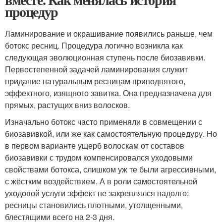
процедур
Ламинирование и окрашивание появились раньше, чем
ботокс ресниц. Процедура логично возникла как
следующая эволюционная ступень после биозавивки.
Первостепенной задачей ламинирования служит
придание натуральным ресницам приподнятого,
эффектного, изящного завитка. Она предназначена для
прямых, растущих вниз волосков.
Изначально ботокс часто применяли в совмещении с
биозавивкой, или же как самостоятельную процедуру. Но
в первом варианте ущерб волоскам от составов
биозавивки с трудом компенсировался уходовыми
свойствами ботокса, слишком уж те были агрессивными,
с жёстким воздействием. А в роли самостоятельной
уходовой услуги эффект не закреплялся надолго:
ресницы становились плотными, утолщенными,
блестящими всего на 2-3 дня.