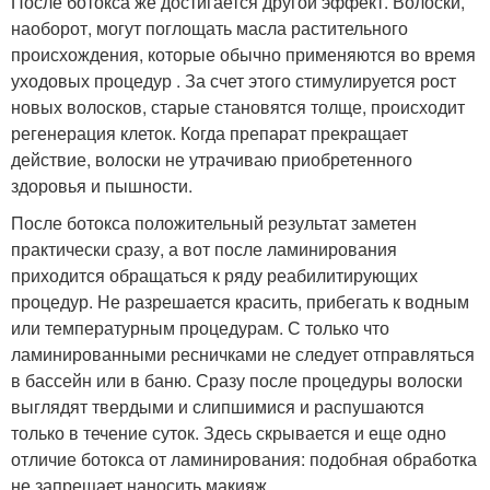
После ботокса же достигается другой эффект. Волоски,
наоборот, могут поглощать масла растительного
происхождения, которые обычно применяются во время
уходовых процедур . За счет этого стимулируется рост
новых волосков, старые становятся толще, происходит
регенерация клеток. Когда препарат прекращает
действие, волоски не утрачиваю приобретенного
здоровья и пышности.
После ботокса положительный результат заметен
практически сразу, а вот после ламинирования
приходится обращаться к ряду реабилитирующих
процедур. Не разрешается красить, прибегать к водным
или температурным процедурам. С только что
ламинированными ресничками не следует отправляться
в бассейн или в баню. Сразу после процедуры волоски
выглядят твердыми и слипшимися и распушаются
только в течение суток. Здесь скрывается и еще одно
отличие ботокса от ламинирования: подобная обработка
не запрещает наносить макияж.