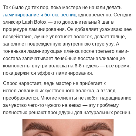
Так было до тех пор, пока мастера не начали делать
ламинирование и ботокс ресниц
одновременно. Сегодня
эликсир Lash Botox — это дополнительный шаг в
процедуре ламинирования. Он добавляет ухаживающее
воздействие, лучше уплотняет волосок, делает толще,
заполняет поврежденную внутреннюю структуру. А
тоненькая ламинирующая плёнка после третьего лами-
состава запечатывает лечебные восстанавливающие
компоненты внутри волоска на 6-8 недель — всё время,
пока держится эффект ламинирования.
Спрос нарастает, ведь мастер не прибегает к
использованию искусственного волокна, а взгляд
преображается. Многие клиенты не любят наращивание
за чувство чего-то чужого на веках — эту проблему
полностью решают процедуры для натуральных ресниц.