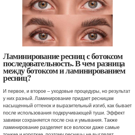
Ламинирование ресниц с ботоксом
последовательность. В чем разница
между ботоксом и ламинированием
ресниц?
И первое, и второе – уходовые процедуры, но результат
у них разный. Ламинирование придает ресницам
насыщенный оттенок и выразительный изгиб, как бывает
после использования подкручивающей туши. Эффект
завивки сохраняется после сна и умывания. Также
ламинирование разделяет все волоски даже самые
тонкие и короткие, поэтому ресницы не выглядят