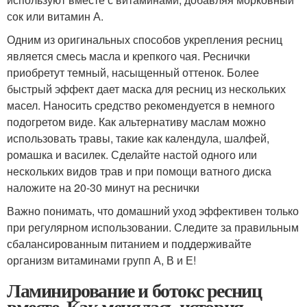
сок или витамин А.
Одним из оригинальных способов укрепления ресниц
является смесь масла и крепкого чая. Реснички
приобретут темный, насыщенный оттенок. Более
быстрый эффект дает маска для ресниц из нескольких
масел. Наносить средство рекомендуется в немного
подогретом виде. Как альтернативу маслам можно
использовать травы, такие как календула, шалфей,
ромашка и василек. Сделайте настой одного или
нескольких видов трав и при помощи ватного диска
наложите на 20-30 минут на реснички
Важно понимать, что домашний уход эффективен только
при регулярном использовании. Следите за правильным
сбалансированным питанием и поддерживайте
организм витаминами групп А, В и Е!
Ламинирование и ботокс ресниц
вместе. Как менялась история