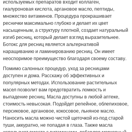
используемых препаратов входит коллаген,
гиалуроновая кислота, аргановое масло, пептиды,
множество витаминов. Процедура прокрашивает
реснички максимально глубоко и делает их цвет
насыщенным, а структуру плотной, создает натуральный
изгиб ресниц, который делает взгляд выразительнее.
Ботокс для ресниц является альтернативой
наращиванию и ламинированию ресниц. Он имеет
неоспоримое преимущество благодаря своему составу.
Помимо салонных процедур, уход за ресницами
доступен и дома. Расскажу об эффективных и
популярных методах. Использование растительных
масел позволит вам предотвратить ломкость и
выпадение ресниц. Масла доступны в любой аптеке,
стоимость невысокая. Подойдет репейное, облепиховое,
персиковое, аргановое, кокосовое, льняное масло.
Наносить масла можно чистой щеточкой из-под старой
туши, аккуратно, не попадая в глаза. Также масла
используют вместе с витаминами, добавляя морковный