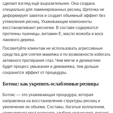
сделает взгляд ещё выразительнее. Она создана
специально для ламинированных ресниц. Щеточка не
деформирует завиток и создает объемный эффект без
утяжеления ресниц. Ухаживающие компоненты
восстанавливают реснички. В составе содержатся:
протеины пшеницы, витамин Е, масло жожоба и воск
лакового дерева.
Посоветуйте клиентам не использовать агрессивные
средства для снятия макияжа и по возможности избегать
активного протирания глаз. Чем мягче и деликатнее
будет процесс умывания и демакияжа, тем дольше
сохранится эффект от процедуры.
Ботокс: как укрепить ослабленные ресницы
Ботокс — это ухаживающая процедура, которая
направлена на восстановление структуры ресниц и
увеличение их объема. Составы, богатые коллагеном,
стимулируют рост волосков, глубоко увлажняют, питают,