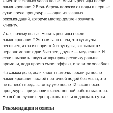
клиентов: сколько часов нельзя мочить ресницы после
ламинирования? Ведь беречь волоски от воды в первые
сутки после процедуры — одна из главных
рекомендаций, которую мастер должен озвучить
клиенту.
Итак, почему нельзя мочить ресницы после
ламинирования? Это связано с тем, что кутикулы
ресничек, из-за их пористой структуры, закрываются
неравномерно: одни быстрее, другие — медленнее. И
если намочить такую «открытую» ресничку раньше
времени, вода просто смоет эффект, и завиток ослабнет.
На самом деле, если клиент намочил ресницы после
ламинирования чистой проточной водой без мыла, это
не нанесёт вреда завитку уже после 12 часов после
процедуры, при условии качественной работы мастера.
Но всё же лучше перестраховаться и подождать сутки.
Рекомендации и советы