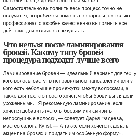
выполнять еще должен опытный мастер.
Самостоятельно выполнить весь процесс точно не
получится, потребуется помощь со стороны, но только
профессионал способен качественно выполнить все
действия для отличного результата.
Что нельзя после ламинирования
бровей. Какому типу бровей
процедура подходит лучше всего
Ламинирование бровей — идеальный вариант для тех, у
кого волосы растут в неправильном направлении или у
кого есть небольшие промежутки между волосками, а
также для тех, кто просто хочет, чтобы брови выглядели
ухоженными. «Я рекомендую ламинирование, если
хочется добавить густоты бровям или смирить
непослушные волоски, — советует Дарья Фадеева,
мастер салона Kynsi. — А также если хочется сделать
акцент на бровях и придать им особенную форму».