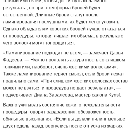
тенями или гелем, чтобы достигнуть желаемого
результата, но при этом форма бровей будет
естественной. Длинные брови станут после
ламинирования послушными, их будет легко уложить.
Однако обладателям коротких бровей лучше отказаться
от процедуры, которая лишает их объема, в результате
чего волоски могут топорщиться.
«Ламинирование подходит не всем, — замечает Дарья
Фадеева. — Нужно проявлять аккуратность со слишком
тонкими или, наоборот, очень жесткими волосками».
Также ламинирование теряет смысл, если брови лежат
правильно сами. «При слишком жестких волосках состав
может не взяться и процедура не даст результата», —
подчеркивает Диана Завалеева, мастер салона Kynsi.
Важно учитывать состояние кожи: о нежелательности
процедуры говорят раздражения, обезвоженность,
обильные высыпания. «Если вы делали пилинг меньше
двух недель назад, вернулись после отпуска из жарких