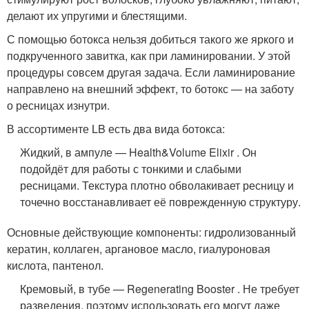
делают их упругими и блестящими.
С помощью ботокса нельзя добиться такого же яркого и
подкрученного завитка, как при ламинировании. У этой
процедуры совсем другая задача. Если ламинирование
направлено на внешний эффект, то ботокс — на заботу
о ресницах изнутри.
В ассортименте LB есть два вида ботокса:
Жидкий, в ампуле — Health&Volume Elixir . Он
подойдёт для работы с тонкими и слабыми
ресницами. Текстура плотно обволакивает ресницу и
точечно восстанавливает её поврежденную структуру.
Основные действующие компоненты: гидролизованный
кератин, коллаген, аргановое масло, гиалуроновая
кислота, пантенол.
Кремовый, в тубе — Regenerating Booster . Не требует
разведения, поэтому использовать его могут даже