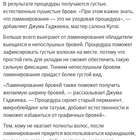
В результате процедуры получаются густые,
естественные пушистые брови. «При этом важно знать,
что ламинирование — это не уходовая процедура», —
добавляет Джума Гаджиева, мастер салона Kynsi.
Больше всего выиграют от ламинирования обладатели
вьющихся и непослушных бровей. Процедура поможет
зафиксировать густые волоски на месте, потому что
простой гель для укладки не сможет обеспечить такую
сильную фиксацию. Тонким непослушным бровям
ламинирование придаст более густой вид.
«Ламинирование бровей также поможет получить
желаемую ширину бровей, — рассказывает Джума
Гаджиева. — Процедура скроет старый перманент,
микроблейдинг или татуаж, добавит естественности и
поможет избавиться от графичных бровей».
Тем, кому не хватает полноты волос, после
ламинирования придется воспользоваться карандашом,