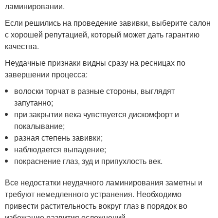
ламинировании.
Если решились на проведение завивки, выберите салон
с хорошей репутацией, который может дать гарантию
качества.
Неудачные признаки видны сразу на ресницах по
завершении процесса:
волоски торчат в разные стороны, выглядят
запутанно;
при закрытии века чувствуется дискомфорт и
покалывание;
разная степень завивки;
наблюдается выпадение;
покраснение глаз, зуд и припухлость век.
Все недостатки неудачного ламинирования заметны и
требуют немедленного устранения. Необходимо
привести растительность вокруг глаз в порядок во
избежание развития осложнений.