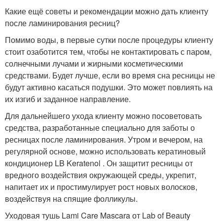
Какие ещё советы и рекомендации можно дать клиенту
после ламинирования ресниц?
Помимо воды, в первые сутки после процедуры клиенту
стоит озаботится тем, чтобы не контактировать с паром,
солнечными лучами и жирными косметическими
средствами. Будет лучше, если во время сна ресницы не
будут активно касаться подушки. Это может повлиять на
их изгиб и заданное направление.
Для дальнейшего ухода клиенту можно посоветовать
средства, разработанные специально для заботы о
ресницах после ламинирования. Утром и вечером, на
регулярной основе, можно использовать кератиновый
кондиционер LB Keratenol . Он защитит ресницы от
вредного воздействия окружающей среды, укрепит,
напитает их и простимулирует рост новых волосков,
воздействуя на спящие фолликулы.
Уходовая тушь Lami Care Mascara от Lab of Beauty