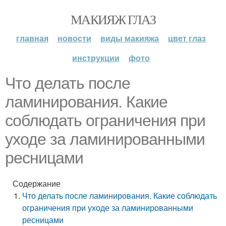
МАКИЯЖ ГЛАЗ
главная
новости
виды макияжа
цвет глаз
инструкции
фото
Что делать после
ламинирования. Какие
соблюдать ограничения при
уходе за ламинированными
ресницами
Содержание
Что делать после ламинирования. Какие соблюдать
ограничения при уходе за ламинированными
ресницами