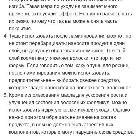
изгиба. Такая мера по уходу не занимает много
времени, зато усилит эффект. Не нужно расчесывать
их резко, потому что так вы можете снять часть
покрытия.
Тушь использовать после ламинирования можно , но
не стоит перебарщивать: наносите продукт в один
слой, не допуская образования комочков. Толстый
слой косметики утяжеляет волоски, что портит их
форму. Если говорить о том, какую тушь для ресниц
после ламинирования можно использовать,
предпочтительнее – выбирать свежее средство,
которое гладко наносится на поверхность волосинок.
Кроме использования масла для ускорения роста и
улучшения состояния волосяных фолликул, можно
использовать и другую косметику для ухода . Однако
важно при этом обращать внимание на состав
продукта, в нем не должно быть агрессивных
компонентов, которые могут нарушить связь средства