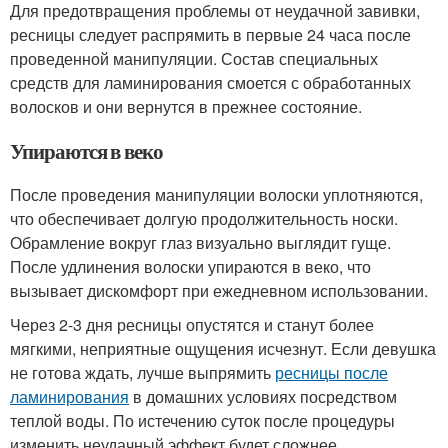
Для предотвращения проблемы от неудачной завивки,
ресницы следует распрямить в первые 24 часа после
проведенной манипуляции. Состав специальных
средств для ламинирования смоется с обработанных
волосков и они вернутся в прежнее состояние.
Упираются в веко
После проведения манипуляции волоски уплотняются,
что обеспечивает долгую продолжительность носки.
Обрамление вокруг глаз визуально выглядит гуще.
После удлинения волоски упираются в веко, что
вызывает дискомфорт при ежедневном использовании.
Через 2-3 дня ресницы опустятся и станут более
мягкими, неприятные ощущения исчезнут. Если девушка
не готова ждать, лучше выпрямить
ресницы после
ламинирования
в домашних условиях посредством
теплой воды. По истечению суток после процедуры
изменить неудачный эффект будет сложнее.