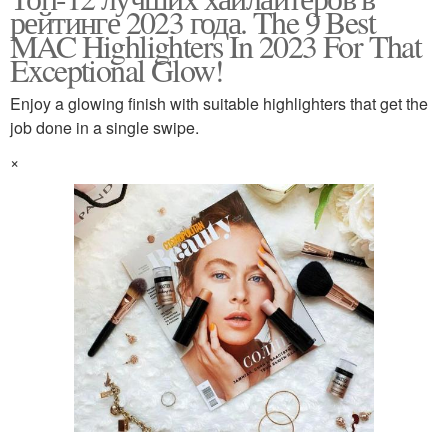
рейтинге 2023 года. The 9 Best
MAC Highlighters In 2023 For That
Exceptional Glow!
Enjoy a glowing finish with suitable highlighters that get the
job done in a single swipe.
×