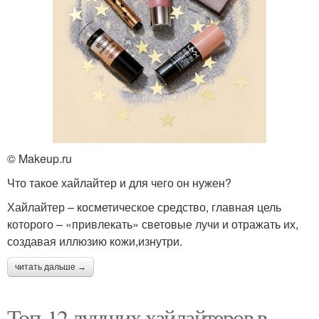
© Makeup.ru
Что такое хайлайтер и для чего он нужен?
Хайлайтер – косметическое средство, главная цель
которого – «привлекать» световые лучи и отражать их,
создавая иллюзию кожи,изнутри.
читать дальше →
Топ-12 лучших хайлайтеров в