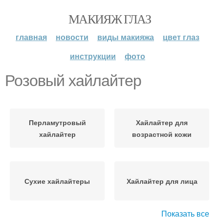
МАКИЯЖ ГЛАЗ
главная
новости
виды макияжа
цвет глаз
инструкции
фото
Розовый хайлайтер
Перламутровый
Хайлайтер для
хайлайтер
возрастной кожи
Сухие хайлайтеры
Хайлайтер для лица
Показать все