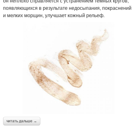
он неплохо справляется с устранением темных кругов,
появляющихся в результате недосыпания, покраснений
и мелких морщин, улучшает кожный рельеф.
читать дальше →