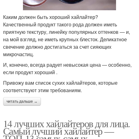
Каким должен быть хороший хайлайтер?
Качественный продукт такого рода должен иметь
приятную текстуру, линейку популярных оттенков — и,
на мой взгляд, не иметь крупных блесток. Деликатное
свечение должно достигаться за счет сияющих
микрочастиц.
И, конечно, всегда радует невысокая цена — особенно,
если продукт хороший .
Привожу вам список сухих хайлайтеров, которые
соответствуют этим требованиям.
читать дальше →
14 лучших хайлайтеров для лица.
Самый лучший хайлайтер —
ТОП-13 самых-самых