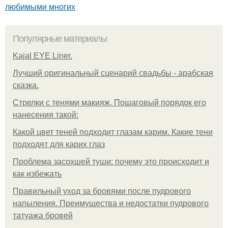
любимыми многих
Популярные материалы
Kajal EYE Liner.
Лучший оригинальный сценарий свадьбы - арабская
сказка.
Стрелки с тенями макияж. Пошаговый порядок его
нанесения такой:
Какой цвет теней подходит глазам карим. Какие тени
подходят для карих глаз
Проблема засохшей туши: почему это происходит и
как избежать
Правильный уход за бровями после пудрового
напыления. Преимущества и недостатки пудрового
татуажа бровей