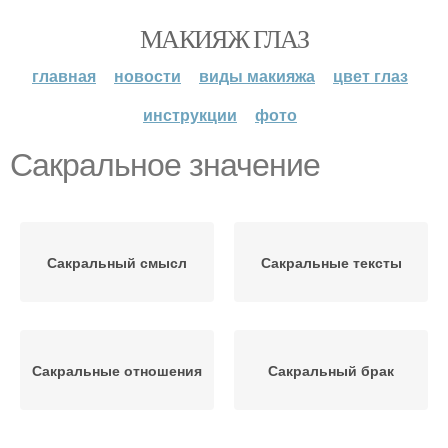
МАКИЯЖ ГЛАЗ
главная
новости
виды макияжа
цвет глаз
инструкции
фото
Сакральное значение
Сакральный смысл
Сакральные тексты
Сакральные отношения
Сакральный брак