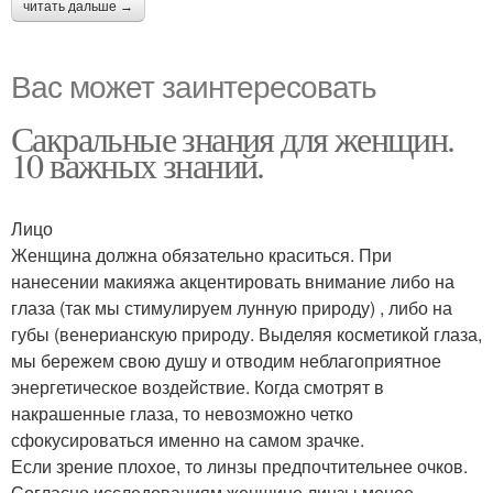
читать дальше →
Вас может заинтересовать
Сакральные знания для женщин.
10 важных знаний.
Лицо
Женщина должна обязательно краситься. При
нанесении макияжа акцентировать внимание либо на
глаза (так мы стимулируем лунную природу) , либо на
губы (венерианскую природу. Выделяя косметикой глаза,
мы бережем свою душу и отводим неблагоприятное
энергетическое воздействие. Когда смотрят в
накрашенные глаза, то невозможно четко
сфокусироваться именно на самом зрачке.
Если зрение плохое, то линзы предпочтительнее очков.
Согласно исследованиям женщине линзы менее