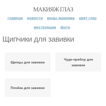
МАКИЯЖ ГЛАЗ
главная
новости
виды макияжа
цвет глаз
инструкции
фото
Щипчики для завивки
Чуде-прибор для
Щипцы для завивки
завивки
Плойка для завивки