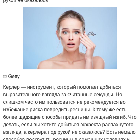
© Getty
Керлер — инструмент, который помогает добиться
выразительного взгляда за считанные секунды. Но
слишком часто им пользоватся не рекомендуется во
избежание риска повредить ресницы. К тому же есть
более щадящие способы придать им изящный изгиб. Что
делать, если вы хотите добиться эффекта распахнутого
взгляда, а керлера под рукой не оказалось? Есть немало
способов подкрутить ресницы в домашних условиях и