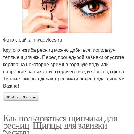
Фото с сайта: myadvices.ru
Крутого изгиба ресниц можно добиться, используя
теплые щипчики. Перед процедурой завивки опустите
керлер на некоторое время в горячую воду или
направьте на них струю горячего воздуха из-под фена.
Теплые щипцы сделают реснички более податливыми.
Важно!
читать дальше →
Как пользоваться щипчики для
ресниц. Щипцы для завивки
ресниц