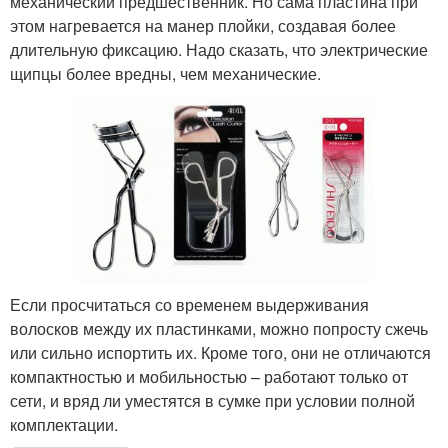
механический предшественник. Но сама пластина при
этом нагревается на манер плойки, создавая более
длительную фиксацию. Надо сказать, что электрические
щипцы более вредны, чем механические.
Если просчитаться со временем выдерживания
волосков между их пластинками, можно попросту сжечь
или сильно испортить их. Кроме того, они не отличаются
компактностью и мобильностью – работают только от
сети, и вряд ли уместятся в сумке при условии полной
комплектации.