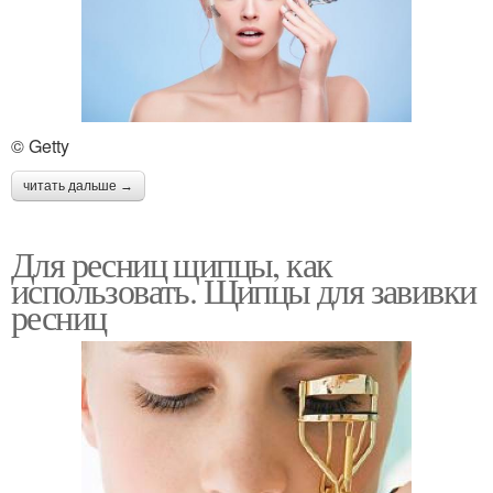
© Getty
читать дальше →
Для ресниц щипцы, как
использовать. Щипцы для завивки
ресниц