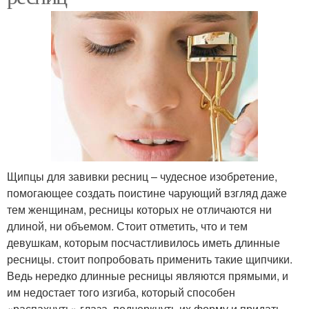
Щипцы для завивки ресниц – чудесное изобретение,
помогающее создать поистине чарующий взгляд даже
тем женщинам, ресницы которых не отличаются ни
длиной, ни объемом. Стоит отметить, что и тем
девушкам, которым посчастливилось иметь длинные
ресницы. стоит попробовать применить такие щипчики.
Ведь нередко длинные ресницы являются прямыми, и
им недостает того изгиба, который способен
«распахнуть» глаза, подчеркнуть их форму и придать