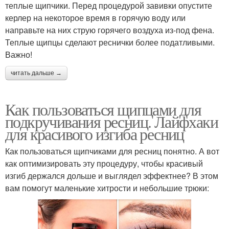
теплые щипчики. Перед процедурой завивки опустите
керлер на некоторое время в горячую воду или
направьте на них струю горячего воздуха из-под фена.
Теплые щипцы сделают реснички более податливыми.
Важно!
читать дальше →
Как пользоваться щипцами для
подкручивания ресниц. Лайфхаки
для красивого изгиба ресниц
Как пользоваться щипчиками для ресниц понятно. А вот
как оптимизировать эту процедуру, чтобы красивый
изгиб держался дольше и выглядел эффектнее? В этом
вам помогут маленькие хитрости и небольшие трюки: