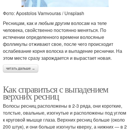
Фото: Apostolos Vamvouras / Unsplash
Ресницам, как и любым другим волосам на теле
человека, свойственно постоянно меняться. По
истечении определенного времени волосяные
фолликулы отживают свое, после чего происходит
ослабевание корня волоска и выпадение реснички. На
этом месте сразу зарождается и вырастает новая.
читать дальше →
Как справиться с выпадением
верхних ресниц
Волосы ресниц расположены в 2-3 ряда, они короткие,
толстые, овальные, изогнутые и расположены под углом
к круговой мышце глаза. Верхних ресниц больше (около
200 штук), и они больше изогнуты кверху, а нижних — в 2