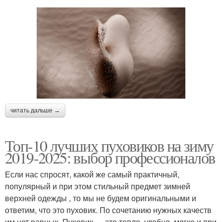
читать дальше →
Топ-10 лучших пуховиков на зиму
2019-2025: выбор профессионалов
Если нас спросят, какой же самый практичный,
популярный и при этом стильный предмет зимней
верхней одежды , то мы не будем оригинальными и
ответим, что это пуховик. По сочетанию нужных качеств
им нет равных. Пуховик — это тепло, удобно, мягко и при