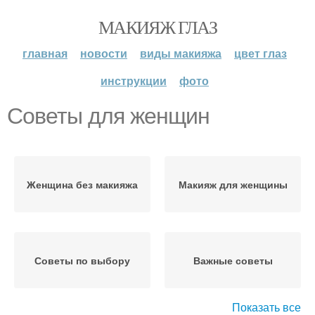
МАКИЯЖ ГЛАЗ
главная
новости
виды макияжа
цвет глаз
инструкции
фото
Советы для женщин
Женщина без макияжа
Макияж для женщины
Советы по выбору
Важные советы
Показать все